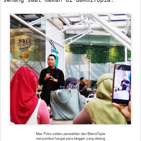
Mas Putra selaku perwakilan dari BakmiTopia
menyambut hangat para blogger yang datang