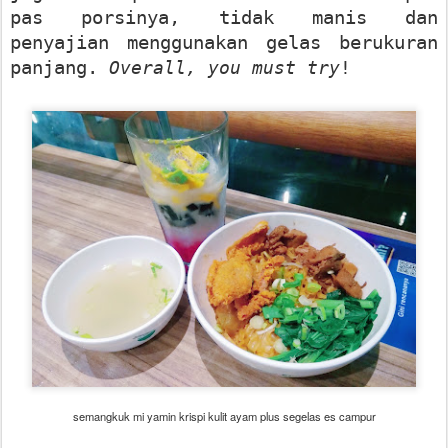
pas porsinya, tidak manis dan
penyajian menggunakan gelas berukuran
panjang.
Overall, you must try
!
semangkuk mi yamin krispi kulit ayam plus segelas es campur