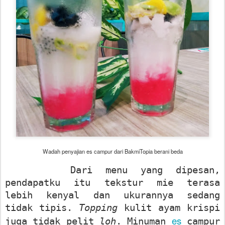
Wadah penyajian es campur dari BakmiTopia berani beda
Dari menu yang dipesan,
pendapatku itu tekstur mie terasa
lebih kenyal dan ukurannya sedang
tidak tipis.
Topping
kulit ayam krispi
es
juga tidak pelit
loh
. Minuman
campur