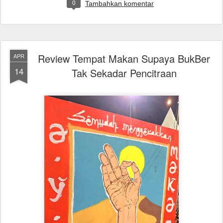
0
Tambahkan komentar
Review Tempat Makan Supaya BukBer
APR
14
Tak Sekadar Pencitraan