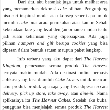
Dari situ, aku beranjak juga untuk melihat area
yang memamerkan dekorasi
cake
pilihan. Pengunjung
bisa cari inspirasi model atau konsep seperti apa untuk
memilih
cake
buat acara pernikahan atau kantor. Sebab
keberadaan kue yang lezat dengan ornamen indah tentu
jadi suatu keharusan yang dipersiapkan. Ada juga
pilihan
hampers and gift
berupa
cookies
yang bisa
dipesan dalam bentuk satuan maupun paket lengkap.
Info terbaru yang aku dapat dari
The Harvest
Kingdom
, pemesanan semua produk
The Harvest
ternyata makin mudah. Ada destinasi online berbasis
aplikasi yang bisa diunduh
Cake Lovers
untuk mencari
tahu produk-produk apa saja yang bisa dipesan secara
delivery, pick up store, take away
, atau
dine-in
. Nama
aplikasinya itu
The Harvest Cakes
. Setelah aku buka,
pengguna bisa menjelajah semua produk
The Harvest