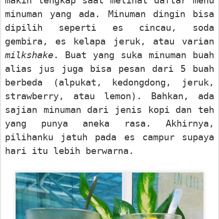
makin lengkap saat melihat daftar menu
minuman yang ada. Minuman dingin bisa
dipilih seperti es cincau, soda
gembira, es kelapa jeruk, atau varian
milkshake
. Buat yang suka minuman buah
alias jus juga bisa pesan dari 5 buah
berbeda (alpukat, kedongdong, jeruk,
strawberry, atau lemon). Bahkan, ada
sajian minuman dari jenis kopi dan teh
yang punya aneka rasa. Akhirnya,
pilihanku jatuh pada es campur supaya
hari itu lebih berwarna.