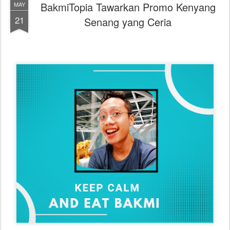
BakmiTopia Tawarkan Promo Kenyang
MAY
21
Senang yang Ceria