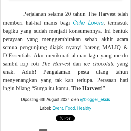
Perjalanan selama 20 tahun The Harvest telah
Cake Lovers
memberi hal-hal manis bagi
, termasuk
bagiku yang sudah menjadi konsumennya. Ini bentuk
perayaan yang menggembirakan sebab akhir acara
semua pengunjung diajak nyanyi bareng MALIQ &
D’Essentials. Aku menikmati alunan lagu yang merdu
sambil icip roti
The Harvest
dan
ice chocolate
yang
enak. Aduh! Pengalaman pesta ulang tahun
menyenangkan yang tak kan terlupa. Perasaan hati
ingin bilang “Surga itu kamu,
The Harvest
!”
Diposting
6th August 2024
oleh
@blogger_eksis
Label:
Event
Food
Healthy