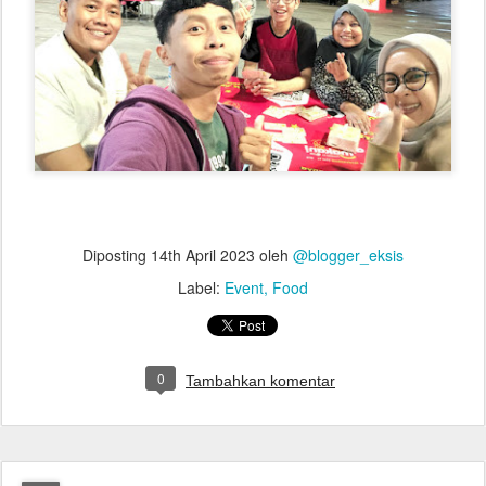
Diposting
14th April 2023
oleh
@blogger_eksis
Label:
Event
Food
0
Tambahkan komentar