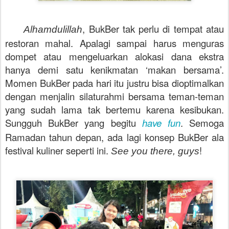
, BukBer tak perlu di tempat atau
Alhamdulillah
restoran mahal. Apalagi sampai harus menguras
dompet atau mengeluarkan alokasi dana ekstra
hanya demi satu kenikmatan ‘makan bersama’.
Momen BukBer pada hari itu justru bisa dioptimalkan
dengan menjalin silaturahmi bersama teman-teman
yang sudah lama tak bertemu karena kesibukan.
Sungguh BukBer yang begitu
have fun
. Semoga
Ramadan tahun depan, ada lagi konsep BukBer ala
festival kuliner seperti ini.
!
See you there, guys