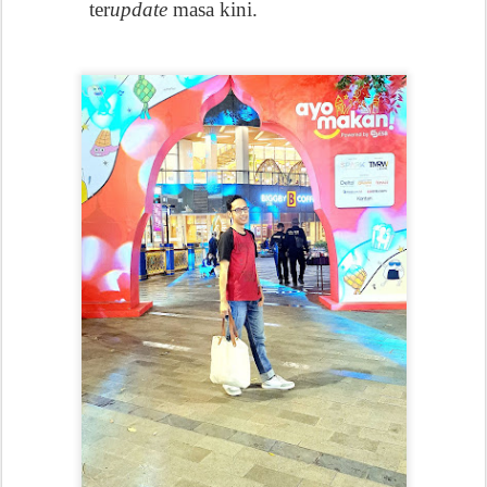
ter
update
masa kini.