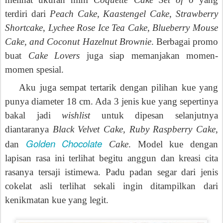
terdiri dari
Peach Cake
,
Kaastengel Cake
,
Strawberry
Shortcake
,
Lychee Rose Ice Tea Cake
,
Blueberry Mouse
Cake, and Coconut Hazelnut Brownie
. Berbagai promo
buat
Cake Lovers
juga siap memanjakan momen-
momen spesial.
Aku juga sempat tertarik dengan pilihan kue yang
punya diameter 18 cm. Ada 3 jenis kue yang sepertinya
bakal jadi
wishlist
untuk dipesan selanjutnya
diantaranya
Black Velvet Cake, Ruby Raspberry Cake
,
Golden Chocolate
dan
Cake
. Model kue dengan
lapisan rasa ini terlihat begitu anggun dan kreasi cita
rasanya tersaji istimewa. Padu padan segar dari jenis
cokelat asli terlihat sekali ingin ditampilkan dari
kenikmatan kue yang legit.