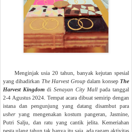
Menginjak usia 20 tahun, banyak kejutan spesial
yang dihadirkan
The Harvest Group
dalam konsep
The
Harvest Kingdom
di
Senayan City Mall
pada tanggal
2-4 Agustus 2024. Tempat acara dibuat semirip dengan
istana dan pengunjung yang datang disambut para
usher
yang mengenakan kostum pangeran, Jasmine,
Putri Salju, dan ratu yang cantik jelita. Kemeriahan
pesta ulang tahun tak hanya itu saja, ada ragam aktivitas