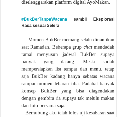
diselenggarakan platform digital AyoMakan.
#BukBerTanpaWacana
sambil Eksplorasi
Rasa sesuai Selera
Momen BukBer memang selalu dinantikan
saat Ramadan. Beberapa grup
chat
mendadak
ramai menyusun jadwal BukBer supaya
banyak yang datang. Meski sudah
mempersiapkan list tempat dan menu, tetap
saja BukBer kadang hanya sebatas wacana
sampai momen lebaran tiba. Padahal banyak
konsep BukBer yang bisa diagendakan
dengan gembira ria supaya tak melulu makan
dan foto bersama saja.
Berhubung aku telah lolos uji kesabaran saat