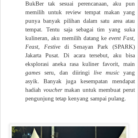
BukBer tak sesuai perencanaan, aku pun
memilih untuk review tempat makan yang
punya banyak pilihan dalam satu area atau
tempat. Tentu saja sebagai tim yang suka
kulineran, aku memilih datang ke
event Fast,
Feast, Festive
di Senayan Park (SPARK)
Jakarta Pusat. Di acara tersebut, aku bisa
eksplorasi aneka rasa kuliner favorit, main
games
seru, dan diiringi
live music
yang
asyik. Banyak juga kesempatan mendapat
hadiah
voucher
makan untuk membuat perut
pengunjung tetap kenyang sampai pulang.