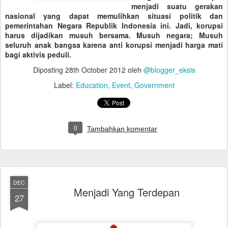
menjadi suatu gerakan
nasional yang dapat memulihkan situasi politik dan
pemerintahan Negara Republik Indonesia ini. Jadi,
korupsi
harus dijadikan musuh bersama. Musuh negara; Musuh
seluruh anak bangsa karena anti korupsi menjadi harga mati
bagi aktivis peduli.
Diposting
28th October 2012
oleh
@blogger_eksis
Label:
Education
Event
Government
0
Tambahkan komentar
DEC
Menjadi Yang Terdepan
27