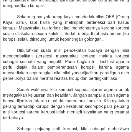
menghasilkan korupsi.
Sekarang banyak orang kaya mendadak alias OKB (Orang
Kaya Baru), tapi harta yang melimpah terdeteksi dari kasus
korupsi. Masyarakat tak terkejut lagi mendengarnya karena korupsi
selalu dilakukan secara kolektif. Sudah menjadi rahasia umum jika
korupsi selalu dilindungi untuk kepentingan golongan.
Dibutuhkan suatu misi pendekatan budaya dengan misi
mengembalikan persepsi masyarakat tentang makna korupsi
sebagai sesuatu yang negatif. Pada bagian ini, institusi agama
perlu diajak dalam pemberantasan korupsi karena agama
menyediakan seperangkat nilai-nilai yang dijadikan paradigma oleh
pemeluknya dalam melihat realitas hidup dan bertingkah laku.
Sudah waktunya kita kembali kepada ajaran agama untuk
menegakkan kejujuran dan keadilan. Jangan sampai ajaran agama
hanya dijadikan tataran ritual dan seremonial belaka. Kita nyatakan
perang terhadap korupsi dengan kesatuan kelompok para pejuang
anti korupsi karena korupsi telah menjadi kezaliman yang teramat
berbahaya.
Sebagai pejuang anti korupsi, kita
sebagai mahasiswa