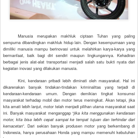
Manusia merupakan makhluk ciptaan Tuhan yang paling
sempurna dibandingkan makhluk hidup lain. Dengan kesempurnaan yang
dimiliki manusia mampu berinovasi untuk melahirkan karya-karya yang
bermanfaat, baik bagi diri sendiri maupun lingkungannya. Kehadiran
berbagai jenis alat-alat transportasi menjadi salah satu bukti nyata dari
kegiatan inovasi yang dilakukan manusia.
Kini, kendaraan pribadi lebih diminati oleh masyarakat. Hal ini
dikarenakan banyak tindakan-tindakan kriminalitas yang terjadi di
kendaraan-kendaraan umum. Dengan demikian tingkat konsumsi
masyarakat terhadap mobil dan motor terus meningkat. Akan tetapi, jika
kita amati lebih lanjut, motor telah menjadi pilihan utama masyarakat saat
ini. Banyak masyarakat menganggap “
jika kita menggunakan kendaraan
motor, kita bisa lebih cepat sampai ke tempat tujuan dan terhindar dari
kemacetan
”. Dari sekian banyak produsen motor yang berkembang di
Indonesia, hanya perusahaan Honda yang mampu memenuhi kebutuhan