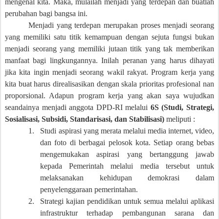
mengenal kita. Maka, mulailah menjadi yang terdepan dan buatlah
perubahan bagi bangsa ini.
Menjadi yang terdepan merupakan proses menjadi seorang
yang memiliki satu titik kemampuan dengan sejuta fungsi bukan
menjadi seorang yang memiliki jutaan titik yang tak memberikan
manfaat bagi lingkungannya. Inilah peranan yang harus dihayati
jika kita ingin menjadi seorang wakil rakyat. Program kerja yang
kita buat harus direalisasikan dengan skala prioritas profesional nan
proporsional. Adapun program kerja yang akan saya wujudkan
seandainya menjadi anggota DPD-RI melalui
6S (Studi, Strategi,
Sosialisasi, Subsidi, Standarisasi, dan Stabilisasi)
meliputi :
1.
Studi aspirasi yang merata melalui media internet, video,
dan foto di berbagai pelosok kota. Setiap orang bebas
mengemukakan aspirasi yang bertanggung jawab
kepada Pemerintah melalui media tersebut untuk
melaksanakan kehidupan demokrasi dalam
penyelenggaraan pemerintahan.
2.
Strategi kajian pendidikan untuk semua melalui aplikasi
infrastruktur terhadap pembangunan sarana dan