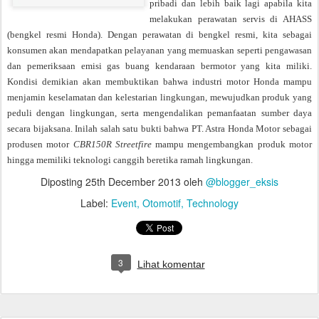
pribadi dan lebih baik lagi apabila kita
melakukan perawatan servis di AHASS
(bengkel resmi Honda). Dengan perawatan di bengkel resmi, kita sebagai
konsumen akan mendapatkan pelayanan yang memuaskan seperti pengawasan
dan pemeriksaan emisi gas buang kendaraan bermotor yang kita miliki.
Kondisi demikian akan membuktikan bahwa industri motor Honda mampu
menjamin keselamatan dan kelestarian lingkungan, mewujudkan produk yang
peduli dengan lingkungan, serta mengendalikan pemanfaatan sumber daya
secara bijaksana. Inilah salah satu bukti bahwa PT. Astra Honda Motor sebagai
produsen motor
CBR150R Streetfire
mampu mengembangkan produk motor
hingga memiliki teknologi canggih beretika ramah lingkungan.
Diposting
25th December 2013
oleh
@blogger_eksis
Label:
Event
Otomotif
Technology
3
Lihat komentar