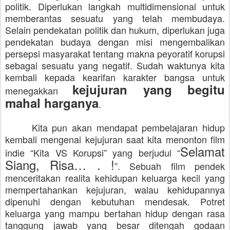
politik. Diperlukan langkah multidimensional untuk
memberantas sesuatu yang telah membudaya.
Selain pendekatan politik dan hukum, diperlukan juga
pendekatan budaya dengan misi mengembalikan
persepsi masyarakat tentang makna peyoratif korupsi
sebagai sesuatu yang negatif. Sudah waktunya kita
kembali kepada kearifan karakter bangsa untuk
kejujuran yang begitu
menegakkan
mahal harganya
.
Kita pun akan mendapat pembelajaran hidup
kembali mengenai kejujuran saat kita menonton film
Selamat
indie “Kita VS Korupsi” yang berjudul “
Siang, Risa… . !
”. Sebuah film pendek
menceritakan realita kehidupan keluarga kecil yang
mempertahankan kejujuran, walau kehidupannya
dipenuhi dengan kebutuhan mendesak. Potret
keluarga yang mampu bertahan hidup dengan rasa
tanggung jawab yang besar ditengah godaan