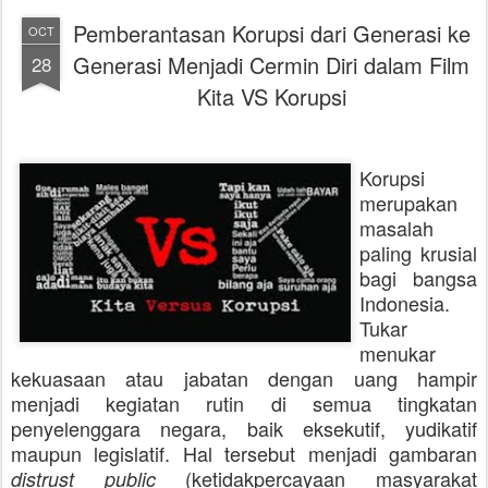
Pemberantasan Korupsi dari Generasi ke
OCT
Generasi Menjadi Cermin Diri dalam Film
28
Kita VS Korupsi
Korupsi
merupakan
masalah
paling krusial
bagi bangsa
Indonesia.
Tukar
menukar
kekuasaan atau jabatan dengan uang hampir
menjadi kegiatan rutin di semua tingkatan
penyelenggara negara, baik eksekutif, yudikatif
maupun legislatif. Hal tersebut menjadi gambaran
(ketidakpercayaan masyarakat
distrust public