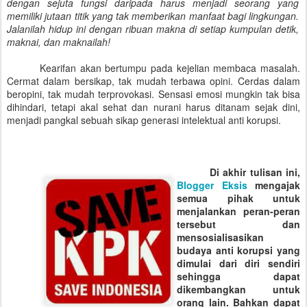
dengan sejuta fungsi daripada harus menjadi seorang yang
memiliki jutaan titik yang tak memberikan manfaat bagi lingkungan.
Jalanilah hidup ini dengan ribuan makna di setiap kumpulan detik,
maknai, dan maknailah!
Kearifan akan bertumpu pada kejelian membaca masalah.
Cermat dalam bersikap, tak mudah terbawa opini. Cerdas dalam
beropini, tak mudah terprovokasi. Sensasi emosi mungkin tak bisa
dihindari, tetapi akal sehat dan nurani harus ditanam sejak dini,
menjadi pangkal sebuah sikap generasi intelektual anti korupsi.
Di akhir tulisan ini,
Blogger Eksis
mengajak
semua pihak untuk
menjalankan peran-peran
tersebut dan
mensosialisasikan
budaya anti korupsi yang
dimulai dari diri sendiri
sehingga dapat
dikembangkan untuk
orang lain. Bahkan dapat