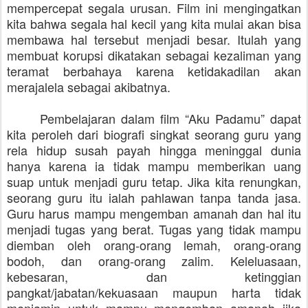
mempercepat segala urusan. Film ini mengingatkan
kita bahwa segala hal kecil yang kita mulai akan bisa
membawa hal tersebut menjadi besar. Itulah yang
membuat korupsi dikatakan sebagai kezaliman yang
teramat berbahaya karena ketidakadilan akan
merajalela sebagai akibatnya.
Pembelajaran dalam film “Aku Padamu” dapat
kita peroleh dari biografi singkat seorang guru yang
rela hidup susah payah hingga meninggal dunia
hanya karena ia tidak mampu memberikan uang
suap untuk menjadi guru tetap. Jika kita renungkan,
seorang guru itu ialah pahlawan tanpa tanda jasa.
Guru harus mampu mengemban amanah dan hal itu
menjadi tugas yang berat. Tugas yang tidak mampu
diemban oleh orang-orang lemah, orang-orang
bodoh, dan orang-orang zalim. Keleluasaan,
kebesaran, dan ketinggian
pangkat/jabatan/kekuasaan maupun harta tidak
menjamin untuk mampu mengemban amanah jika