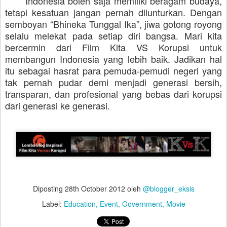
Indonesia boleh saja memiliki beragam budaya,
tetapi kesatuan jangan pernah dilunturkan. Dengan
semboyan “Bhineka Tunggal Ika”, jiwa gotong royong
selalu melekat pada setiap diri bangsa. Mari kita
bercermin dari Film Kita VS Korupsi untuk
membangun Indonesia yang lebih baik. Jadikan hal
itu sebagai hasrat para pemuda-pemudi negeri yang
tak pernah pudar demi menjadi generasi bersih,
transparan, dan profesional yang bebas dari korupsi
dari generasi ke generasi.
Diposting
28th October 2012
oleh
@blogger_eksis
Label:
Education
Event
Government
Movie