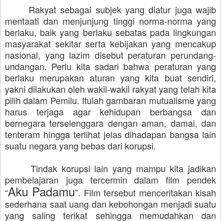
Rakyat sebagai subjek yang diatur juga wajib
mentaati dan menjunjung tinggi norma-norma yang
berlaku, baik yang berlaku sebatas pada lingkungan
masyarakat sekitar serta kebijakan yang mencakup
nasional, yang lazim disebut peraturan perundang-
undangan. Perlu kita sadari bahwa peraturan yang
berlaku merupakan aturan yang kita buat sendiri,
yakni dilakukan oleh wakil-wakil rakyat yang telah kita
pilih dalam Pemilu. Itulah gambaran mutualisme yang
harus terjaga agar kehidupan berbangsa dan
bernegara terselenggara dengan aman, damai, dan
tenteram hingga terlihat jelas dihadapan bangsa lain
suatu negara yang bebas dari korupsi.
Tindak korupsi lain yang mampu kita jadikan
pembelajaran juga tercermin dalam film pendek
Aku Padamu
“
”. Film tersebut menceritakan kisah
sederhana saat uang dan kebohongan menjadi suatu
yang saling terikat sehingga memudahkan dan