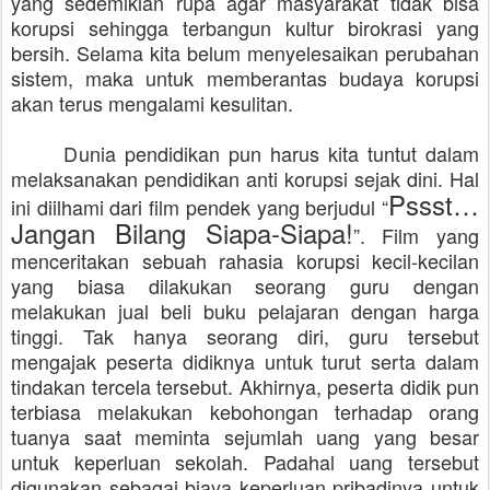
yang sedemikian rupa agar masyarakat tidak bisa
korupsi sehingga terbangun kultur birokrasi yang
bersih. Selama kita belum menyelesaikan perubahan
sistem, maka untuk memberantas budaya korupsi
akan terus mengalami kesulitan.
Dunia pendidikan pun harus kita tuntut dalam
melaksanakan pendidikan anti korupsi sejak dini. Hal
Pssst…
ini diilhami dari film pendek yang berjudul “
Jangan Bilang Siapa-Siapa!
”. Film yang
menceritakan sebuah rahasia korupsi kecil-kecilan
yang biasa dilakukan seorang guru dengan
melakukan jual beli buku pelajaran dengan harga
tinggi. Tak hanya seorang diri, guru tersebut
mengajak peserta didiknya untuk turut serta dalam
tindakan tercela tersebut. Akhirnya, peserta didik pun
terbiasa melakukan kebohongan terhadap orang
tuanya saat meminta sejumlah uang yang besar
untuk keperluan sekolah. Padahal uang tersebut
digunakan sebagai biaya keperluan pribadinya untuk