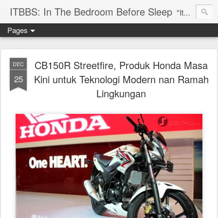
ITBBS: In The Bedroom Before Sleep
"Its my life to be exist in the world"
Pages
CB150R Streetfire, Produk Honda Masa
DEC
Kini untuk Teknologi Modern nan Ramah
25
Lingkungan