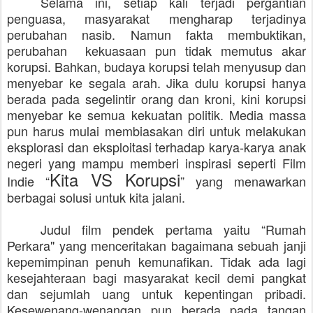
Selama ini, setiap kali terjadi pergantian
penguasa, masyarakat mengharap terjadinya
perubahan nasib. Namun fakta membuktikan,
perubahan
kekuasaan pun tidak memutus akar
korupsi. Bahkan, budaya korupsi telah menyusup dan
menyebar ke segala arah. Jika dulu korupsi hanya
berada pada segelintir orang dan kroni, kini korupsi
menyebar ke semua kekuatan politik. Media massa
pun harus mulai membiasakan diri untuk melakukan
eksplorasi dan eksploitasi terhadap karya-karya anak
negeri yang mampu memberi inspirasi seperti Film
Kita VS Korupsi
Indie “
” yang menawarkan
berbagai solusi untuk kita jalani.
Judul film pendek pertama yaitu “Rumah
Perkara" yang menceritakan bagaimana sebuah janji
kepemimpinan penuh kemunafikan. Tidak ada lagi
kesejahteraan bagi masyarakat kecil demi pangkat
dan sejumlah uang untuk kepentingan pribadi.
Kesewenang-wenangan pun berada pada tangan