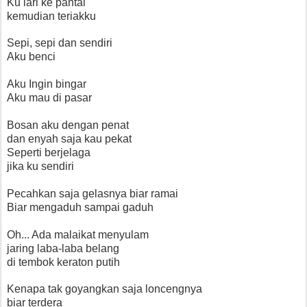
Ku lari ke pantai
kemudian teriakku
Sepi, sepi dan sendiri
Aku benci
Aku Ingin bingar
Aku mau di pasar
Bosan aku dengan penat
dan enyah saja kau pekat
Seperti berjelaga
jika ku sendiri
Pecahkan saja gelasnya biar ramai
Biar mengaduh sampai gaduh
Oh... Ada malaikat menyulam
jaring laba-laba belang
di tembok keraton putih
Kenapa tak goyangkan saja loncengnya
biar terdera