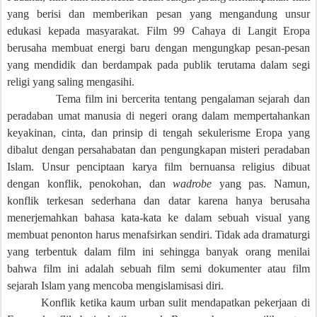
yang berisi dan memberikan pesan yang mengandung unsur
edukasi kepada masyarakat. Film 99 Cahaya di Langit Eropa
berusaha membuat energi baru dengan mengungkap pesan-pesan
yang mendidik dan berdampak pada publik terutama dalam segi
religi yang saling mengasihi.
Tema film ini bercerita tentang pengalaman sejarah dan
peradaban umat manusia di negeri orang dalam mempertahankan
keyakinan, cinta, dan prinsip di tengah sekulerisme Eropa yang
dibalut dengan persahabatan dan pengungkapan misteri peradaban
Islam. Unsur penciptaan karya film bernuansa religius dibuat
dengan konflik, penokohan, dan
wadrobe
yang pas. Namun,
konflik terkesan sederhana dan datar karena hanya berusaha
menerjemahkan bahasa kata-kata ke dalam sebuah visual yang
membuat penonton harus menafsirkan sendiri. Tidak ada dramaturgi
yang terbentuk dalam film ini sehingga banyak orang menilai
bahwa film ini adalah sebuah film semi dokumenter atau film
sejarah Islam yang mencoba mengislamisasi diri.
Konflik ketika kaum urban sulit mendapatkan pekerjaan di