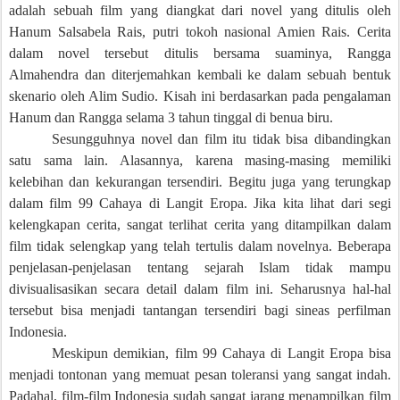
adalah sebuah film yang diangkat dari novel yang ditulis oleh
Hanum Salsabela Rais, putri tokoh nasional Amien Rais. Cerita
dalam novel tersebut ditulis bersama suaminya, Rangga
Almahendra dan diterjemahkan kembali ke dalam sebuah bentuk
skenario oleh Alim Sudio. Kisah ini berdasarkan pada pengalaman
Hanum dan Rangga selama 3 tahun tinggal di benua biru.
Sesungguhnya novel dan film itu tidak bisa dibandingkan
satu sama lain. Alasannya, karena masing-masing memiliki
kelebihan dan kekurangan tersendiri. Begitu juga yang terungkap
dalam film 99 Cahaya di Langit Eropa. Jika kita lihat dari segi
kelengkapan cerita, sangat terlihat cerita yang ditampilkan dalam
film tidak selengkap yang telah tertulis dalam novelnya. Beberapa
penjelasan-penjelasan tentang sejarah Islam tidak mampu
divisualisasikan secara detail dalam film ini. Seharusnya hal-hal
tersebut bisa menjadi tantangan tersendiri bagi sineas perfilman
Indonesia.
Meskipun demikian, film 99 Cahaya di Langit Eropa bisa
menjadi tontonan yang memuat pesan toleransi yang sangat indah.
Padahal, film-film Indonesia sudah sangat jarang menampilkan film