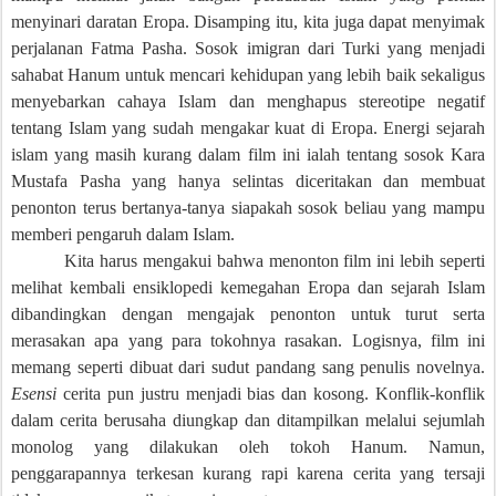
menyinari daratan Eropa. Disamping itu, kita juga dapat menyimak
perjalanan Fatma Pasha. Sosok imigran dari Turki yang menjadi
sahabat Hanum untuk mencari kehidupan yang lebih baik sekaligus
menyebarkan cahaya Islam dan menghapus stereotipe negatif
tentang Islam yang sudah mengakar kuat di Eropa. Energi sejarah
islam yang masih kurang dalam film ini ialah tentang sosok Kara
Mustafa Pasha yang hanya selintas diceritakan dan membuat
penonton terus bertanya-tanya siapakah sosok beliau yang mampu
memberi pengaruh dalam Islam.
Kita harus mengakui bahwa menonton film ini lebih seperti
melihat kembali ensiklopedi kemegahan Eropa dan sejarah Islam
dibandingkan dengan mengajak penonton untuk turut serta
merasakan apa yang para tokohnya rasakan. Logisnya, film ini
memang seperti dibuat dari sudut pandang sang penulis novelnya.
Esensi
cerita pun justru menjadi bias dan kosong. Konflik-konflik
dalam cerita berusaha diungkap dan ditampilkan melalui sejumlah
monolog yang dilakukan oleh tokoh Hanum. Namun,
penggarapannya terkesan kurang rapi karena cerita yang tersaji