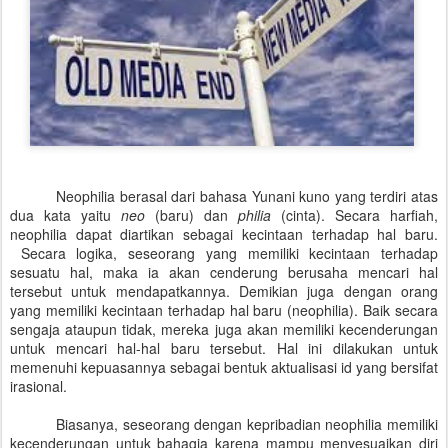
Neophilia berasal dari bahasa Yunani kuno yang terdiri atas
dua kata yaitu
neo
(baru) dan
philia
(cinta). Secara harfiah,
neophilia dapat diartikan sebagai kecintaan terhadap hal baru.
Secara logika, seseorang yang memiliki kecintaan terhadap
sesuatu hal, maka ia akan cenderung berusaha mencari hal
tersebut untuk mendapatkannya. Demikian juga dengan orang
yang memiliki kecintaan terhadap hal baru (neophilia). Baik secara
sengaja ataupun tidak, mereka juga akan memiliki kecenderungan
untuk mencari hal-hal baru tersebut. Hal ini dilakukan untuk
memenuhi kepuasannya sebagai bentuk aktualisasi id yang bersifat
irasional.
Biasanya, seseorang dengan kepribadian neophilia memiliki
kecenderungan untuk bahagia karena mampu menyesuaikan diri