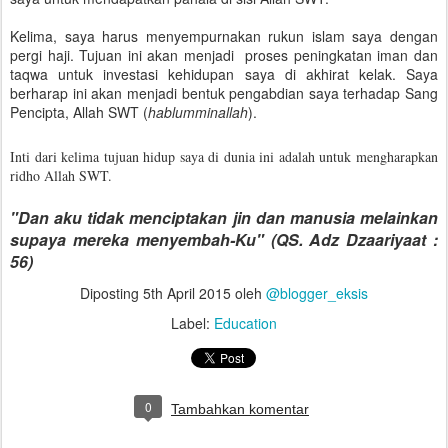
Kelima, saya harus menyempurnakan rukun islam saya dengan
pergi haji. Tujuan ini akan menjadi proses peningkatan iman dan
taqwa untuk investasi kehidupan saya di akhirat kelak. Saya
berharap ini akan menjadi bentuk pengabdian saya terhadap Sang
Pencipta, Allah SWT (
hablumminallah
).
Inti dari kelima tujuan hidup saya di dunia ini adalah untuk mengharapkan
ridho Allah SWT.
"Dan aku tidak menciptakan jin dan manusia melainkan
supaya mereka menyembah-Ku"
(QS. Adz Dzaariyaat :
56)
Diposting
5th April 2015
oleh
@blogger_eksis
Label:
Education
0
Tambahkan komentar