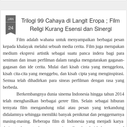
Trilogi 99 Cahaya di Langit Eropa ; Film
JAN
24
Religi Kurang Esensi dan Sinergi
Film adalah wahana untuk menyampaikan berbagai pesan
kepada khalayak melalui sebuah media cerita. Film juga merupakan
medium ekspresi artistik sebagai suatu panca indera bagi para
seniman dan insan perfilman dalam rangka mengutarakan gagasan-
gagasan dan ide cerita. Mulai dari kisah cinta yang menggelora,
kisah cita-cita yang menggebu, dan kisah cipta yang menginspirasi.
Semua telah dihadirkan para sineas perfilman dengan rasa yang
berbeda.
Berkembangnya d
unia sinema Indonesia
hingga tahun 2014
telah menghasilkan
berbagai
genre
film
. Selain sebagai hiburan
ternyata
film
mengandung nilai atau pesan yang terkandung
didalamnya
sehingga
memiliki banyak penikmat dan penggemarnya
masing-masing
.
Beberapa film di Indonesia yang menjadi karya