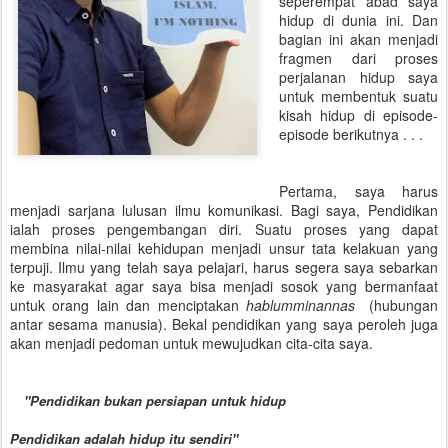
seperempat abad saya
hidup di dunia ini. Dan
bagian ini akan menjadi
fragmen dari proses
perjalanan hidup saya
untuk membentuk suatu
kisah hidup di episode-
episode berikutnya . . .
Pertama, saya harus
menjadi sarjana lulusan ilmu komunikasi. Bagi saya, Pendidikan
ialah proses pengembangan diri. Suatu proses yang dapat
membina nilai-nilai kehidupan menjadi unsur tata kelakuan yang
terpuji. Ilmu yang telah saya pelajari, harus segera saya sebarkan
ke masyarakat agar saya bisa menjadi sosok yang bermanfaat
untuk orang lain dan menciptakan
hablumminannas
(hubungan
antar sesama manusia). Bekal pendidikan yang saya peroleh juga
akan menjadi pedoman untuk mewujudkan cita-cita saya.
"Pendidikan bukan persiapan untuk hidup
Pendidikan adalah hidup itu sendiri"