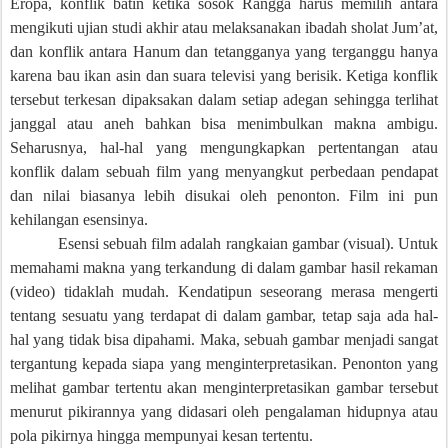
Eropa, konflik batin ketika sosok Rangga harus memilih antara
mengikuti ujian studi akhir atau melaksanakan ibadah sholat Jum’at,
dan konflik antara Hanum dan tetangganya yang terganggu hanya
karena bau ikan asin dan suara televisi yang berisik. Ketiga konflik
tersebut terkesan dipaksakan dalam setiap adegan sehingga terlihat
janggal atau aneh bahkan bisa menimbulkan makna ambigu.
Seharusnya, hal-hal yang mengungkapkan pertentangan atau
konflik dalam sebuah film yang menyangkut perbedaan pendapat
dan nilai biasanya lebih disukai oleh penonton. Film ini pun
kehilangan esensinya.
Esensi sebuah film adalah rangkaian gambar (visual). Untuk
memahami makna yang terkandung di dalam gambar hasil rekaman
(video) tidaklah mudah. Kendatipun seseorang merasa mengerti
tentang sesuatu yang terdapat di dalam gambar, tetap saja ada hal-
hal yang tidak bisa dipahami. Maka, sebuah gambar menjadi sangat
tergantung kepada siapa yang menginterpretasikan. Penonton yang
melihat gambar tertentu akan menginterpretasikan gambar tersebut
menurut pikirannya yang didasari oleh pengalaman hidupnya atau
pola pikirnya hingga mempunyai kesan tertentu.