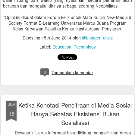
berubah dan mengakui dirinya sebagai seorang Neophiliacs.
*Opini ini dibuat dalam Forum ke-7 untuk Mata Kuliah New Media &
Society Format E-Learning Universitas Mercu Buana Program
Kelas Karyawan Fakultas Komunikasi Jurusan Penyiaran.
Diposting
15th June 2014
oleh
@blogger_eksis
Label:
Education
Technology
0
Tambahkan komentar
Ketika Konotasi Pencitraan di Media Sosial
JUN
Hanya Sebatas Eksistensi Bukan
15
Sosialisasi
Dewasa ini, arus informasi bisa dibilang mengalir kian deras.