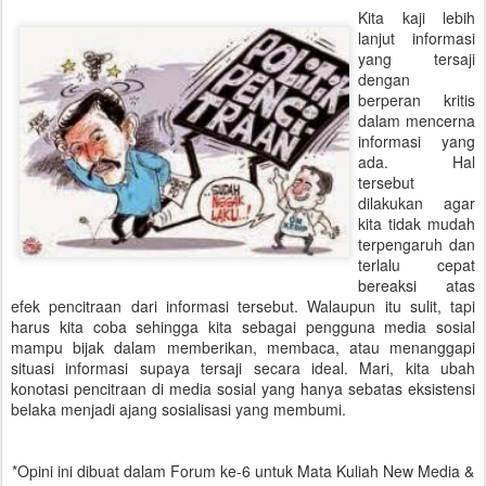
Kita kaji lebih
lanjut informasi
yang tersaji
dengan
berperan kritis
dalam mencerna
informasi yang
ada. Hal
tersebut
dilakukan agar
kita tidak mudah
terpengaruh dan
terlalu cepat
bereaksi atas
efek pencitraan dari informasi tersebut. Walaupun itu sulit, tapi
harus kita coba sehingga kita sebagai pengguna media sosial
mampu bijak dalam memberikan, membaca, atau menanggapi
situasi informasi supaya tersaji secara ideal. Mari, kita ubah
konotasi pencitraan di media sosial yang hanya sebatas eksistensi
belaka menjadi ajang sosialisasi yang membumi.
*Opini ini dibuat dalam Forum ke-6 untuk Mata Kuliah New Media &