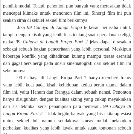
pemilik modal. Tetapi, penonton pun banyak yang merasakan tidak
mencapai klimaks untuk menonton film ini. Sinergi film ini pun
seakan sirna di sekuel-sekuel film berikutnya.
Jika
99 Cahaya di Langit Eropa
terkesan berusaha untuk
tampil dengan kisah yang lebih luas tentang suatu perjalanan religi,
maka
99 Cahaya di Langit Eropa
Part 2
jelas dapat dirasakan
sebagai sebuah bagian penceritaan yang lebih personal. Meskipun
beberapa konflik yang dihadirkan kurang mampu terasa esensial
dan gagal bersinergi pada unsur sinematografi dari sekuel film ini
sebelumnya.
99 Cahaya di Langit Eropa Part 2 hanya memberi fokus
yang lebih kuat pada kisah kehidupan kedua peran utama dalam
film ini, yaitu Hanum dan Rangga dalam sebuah narasi. Penonton
hanya disuguhkan dengan kualitas akting yang cukup meyakinkan
dari sisi teknikal serta penampilan para pemeran,
99 Cahaya di
Langit Eropa
Part 2
. Tidak begitu banyak yang bisa kita apresiasi
untuk sekuel ini, namun setidaknya sineas mulai melakukan
perbaikan kualitas yang lebih layak untuk suatu tontonan sebuah