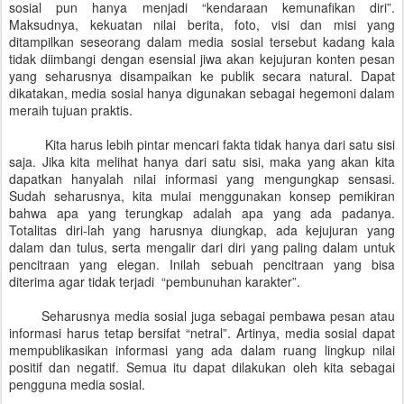
sosial pun hanya menjadi “kendaraan kemunafikan diri”.
Maksudnya, kekuatan nilai berita, foto, visi dan misi yang
ditampilkan seseorang dalam media sosial tersebut kadang kala
tidak diimbangi dengan esensial jiwa akan kejujuran konten pesan
yang seharusnya disampaikan ke publik secara natural. Dapat
dikatakan, media sosial hanya digunakan sebagai hegemoni dalam
meraih tujuan praktis.
Kita harus lebih pintar mencari fakta tidak hanya dari satu sisi
saja. Jika kita melihat hanya dari satu sisi, maka yang akan kita
dapatkan hanyalah nilai informasi yang mengungkap sensasi.
Sudah seharusnya, kita mulai menggunakan konsep pemikiran
bahwa apa yang terungkap adalah apa yang ada padanya.
Totalitas diri-lah yang harusnya diungkap, ada kejujuran yang
dalam dan tulus, serta mengalir dari diri yang paling dalam untuk
pencitraan yang elegan. Inilah sebuah pencitraan yang bisa
diterima agar tidak terjadi “pembunuhan karakter”.
Seharusnya media sosial juga sebagai pembawa pesan atau
informasi harus tetap bersifat “netral”. Artinya, media sosial dapat
mempublikasikan informasi yang ada dalam ruang lingkup nilai
positif dan negatif. Semua itu dapat dilakukan oleh kita sebagai
pengguna media sosial.