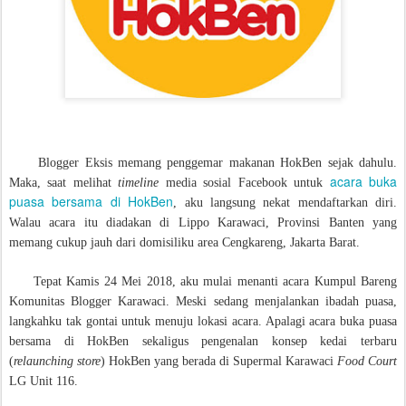
Blogger Eksis memang penggemar makanan HokBen sejak dahulu.
acara buka
Maka, saat melihat
timeline
media sosial Facebook untuk
puasa bersama di HokBen
, aku langsung nekat mendaftarkan diri.
Walau acara itu diadakan di Lippo Karawaci, Provinsi Banten yang
memang cukup jauh dari domisiliku area Cengkareng, Jakarta Barat.
Tepat Kamis 24 Mei 2018, aku mulai menanti acara Kumpul Bareng
Komunitas Blogger Karawaci. Meski sedang menjalankan ibadah puasa,
langkahku tak gontai untuk menuju lokasi acara. Apalagi acara buka puasa
bersama di HokBen sekaligus pengenalan konsep kedai terbaru
(
relaunching store
) HokBen yang berada di Supermal Karawaci
Food Court
LG Unit 116.