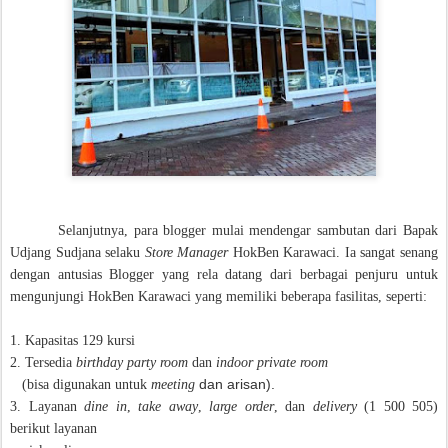
Selanjutnya, para blogger mulai mendengar sambutan dari Bapak
Udjang Sudjana selaku
Store Manager
HokBen Karawaci. Ia sangat senang
dengan antusias Blogger yang rela datang dari berbagai penjuru untuk
mengunjungi HokBen Karawaci yang memiliki beberapa fasilitas, seperti:
1. Kapasitas 129 kursi
2. Tersedia
birthday party room
dan
indoor private room
dan arisan).
(bisa digunakan untuk
meeting
3. Layanan
dine in
,
take away
,
large order
, dan
delivery
(1 500 505)
berikut layanan