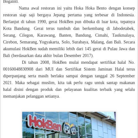
Bogainti.
Nama awal
restoran ini yaitu Hoka Hoka Bento dengan konsep
restoran siap saji bergaya Jepang pertama yang terbesar di Indonesia.
Berlanjut di tahun 1990, gerai HokBen pun dibuka di luar kota, tepatnya
Kota Bandung. Gerai terus tumbuh dan berkembang di Jabodetabek,
Serang, Cilegon, Karawang, Banten, Bandung, Cimahi, Tasikmalaya,
Cirebon, Semarang, Yogyakarta, Solo, Surabaya, Malang, dan Bali. Secara
akumulasi HokBen sudah memiliki lebih dari 145 gerai di Pulau Jawa dan
Bali (berdasarkan data akhir bulan Desember 2017).
Di tahun 2008, HokBen mulai mendapat sertifikat halal No.
00160048830908 dari MUI dan Sertifikat Sistem Jaminan Halal terus
diperpanjang serta masih berlaku sampai dengan tanggal 26 September
2021. Maka sebagai muslim, kita tak perlu ragu untuk santap makanan
halal disini dengan produk dan pelayanan kualitas terbaik yang selalu
memanjakan pelanggan setianya.