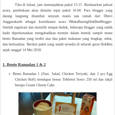
Tiba di lokasi, jam menunjukkan pukul 15:15. Berdasarkan jadwal
acara, pembukaan akan dimulai tepat pukul 16:00. Para blogger yang
datang langsung disambut senyum manis nan ramah dari Dhevi
Anggarakasih sebagai koordinator acara #BukaBarengHokBenBlogger.
Setelah registrasi dan memilih tempat duduk, beberapa blogger yang sudah
hadir diperkenankan mengabadikan momen dalam bentuk
sample
menu
bento Ramadan yang terdiri atas dua paket makanan yang lengkap, sehat,
dan berkualitas. Berikut paket yang sudah tersedia di seluruh gerai HokBen
sejak tanggal 14 Mei 2018:
1. Bento Ramadan 1 & 2
v
Bento Ramadan 1 (Nasi, Salad, Chicken Teriyaki, dan 2 pcs Egg
Chicken Roll) mendapat bonus Tehbotol Sosro 250 ml dan takjil
berupa Cream Cheese Cake.