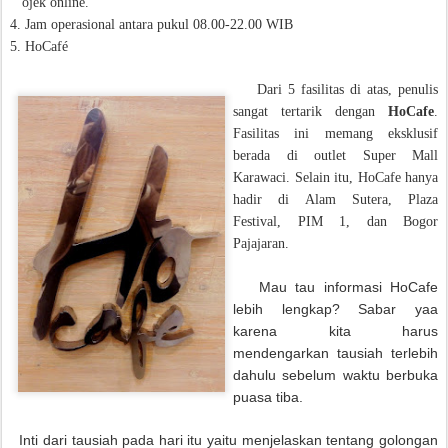
ojek online.
4. Jam operasional antara pukul 08.00-22.00 WIB
5. HoCafé
Dari 5 fasilitas di atas, penulis
sangat tertarik dengan
HoCafe
.
Fasilitas ini memang eksklusif
berada di outlet Super Mall
Karawaci. Selain itu, HoCafe hanya
hadir di Alam Sutera, Plaza
Festival, PIM 1, dan Bogor
Pajajaran.
Mau tau informasi HoCafe
lebih lengkap? Sabar yaa
karena kita harus
mendengarkan tausiah terlebih
dahulu sebelum waktu berbuka
puasa tiba.
Inti dari tausiah pada hari itu yaitu menjelaskan tentang golongan