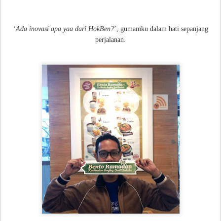
‘
Ada inovasi apa yaa dari HokBen?
’, gumamku dalam hati sepanjang
perjalanan.