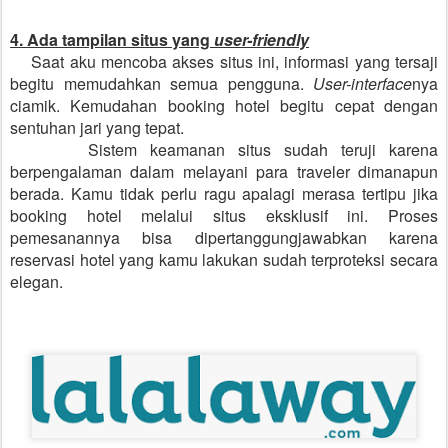
4. Ada tampilan situs yang
user-friendly
Saat aku mencoba akses situs ini, informasi yang tersaji
begitu memudahkan semua pengguna.
User-interface
nya
ciamik. Kemudahan booking hotel begitu cepat dengan
sentuhan jari yang tepat.
Sistem keamanan situs sudah teruji karena
berpengalaman dalam melayani para traveler dimanapun
berada. Kamu tidak perlu ragu apalagi merasa tertipu jika
booking hotel melalui situs eksklusif ini. Proses
pemesanannya bisa dipertanggungjawabkan karena
reservasi hotel yang kamu lakukan sudah terproteksi secara
elegan.