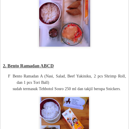
2. Bento Ramadan ABCD
F
Bento Ramadan A (Nasi, Salad, Beef Yakiniku, 2 pcs Shrimp Roll,
dan 1 pcs Tori Ball)
sudah termasuk Tehbotol Sosro 250 ml dan takjil berupa Snickers.