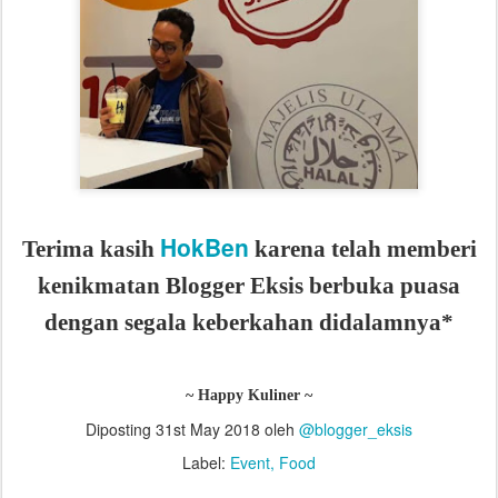
HokBen
Terima kasih
karena t
elah memberi
kenikmatan Blogger Eksis berbuka puasa
dengan segala keberkahan didalamnya*
~ Happy Kuliner ~
Diposting
31st May 2018
oleh
@blogger_eksis
Label:
Event
Food