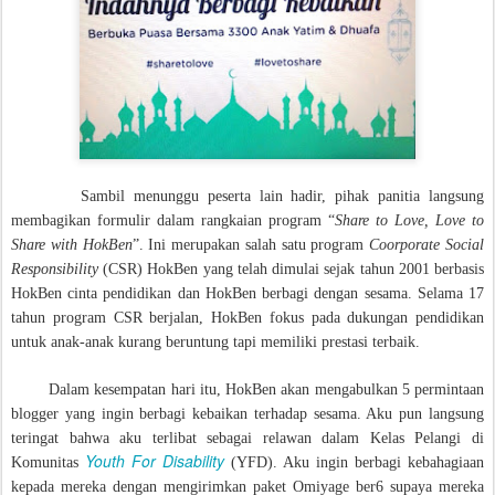
Sambil menunggu peserta lain hadir, pihak panitia langsung
membagikan formulir dalam rangkaian program “
Share to Love, Love to
Share with HokBen
”. Ini merupakan salah satu program
Coorporate Social
Responsibility
(CSR) HokBen yang telah dimulai sejak tahun 2001 berbasis
HokBen cinta pendidikan dan HokBen berbagi dengan sesama. Selama 17
tahun program CSR berjalan, HokBen fokus pada dukungan pendidikan
untuk anak-anak kurang beruntung tapi memiliki prestasi terbaik.
Dalam kesempatan hari itu, HokBen akan mengabulkan 5 permintaan
blogger yang ingin berbagi kebaikan terhadap sesama. Aku pun langsung
teringat bahwa aku terlibat sebagai relawan dalam Kelas Pelangi di
Youth For Disability
Komunitas
(YFD). Aku ingin berbagi kebahagiaan
kepada mereka dengan mengirimkan paket Omiyage ber6 supaya mereka