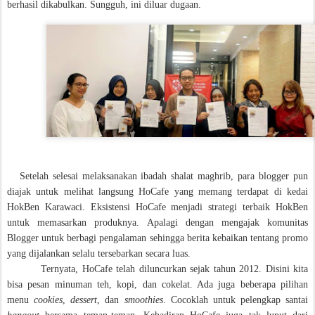
berhasil dikabulkan. Sungguh, ini diluar dugaan.
Setelah selesai melaksanakan ibadah shalat maghrib, para blogger pun
diajak untuk melihat langsung HoCafe yang memang terdapat di kedai
HokBen Karawaci. Eksistensi HoCafe menjadi strategi terbaik HokBen
untuk memasarkan produknya. Apalagi dengan mengajak komunitas
Blogger untuk berbagi pengalaman sehingga berita kebaikan tentang promo
yang dijalankan selalu tersebarkan secara luas.
Ternyata, HoCafe telah diluncurkan sejak tahun 2012.
Disini kita
bisa pesan minuman teh, kopi, dan cokelat. Ada juga beberapa pilihan
menu
cookies
,
dessert
, dan
smoothies
. Cocoklah untuk pelengkap santai