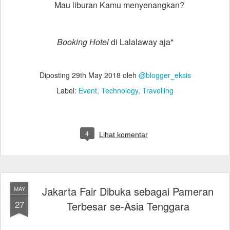
Mau liburan Kamu menyenangkan?
Booking Hotel
di Lalalaway aja*
Diposting
29th May 2018
oleh
@blogger_eksis
Label:
Event
Technology
Travelling
4
Lihat komentar
Jakarta Fair Dibuka sebagai Pameran
MAY
27
Terbesar se-Asia Tenggara