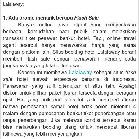
Lalalaway:
1. Ada promo menarik berupa
Flash Sale
Banyak online travel agent yang menyediakan
berbagai kemudahan bagi publik dalam melakukan
transaksi tiket pesawat berikut hotel. Tapi, online travel
agent tersebut hanya menawarkan harga yang sama
dengan platform lain. Situs booking hotel Lalalaway berani
memberi flash sale dengan penawaran menarik pada
jangka waktu yang telah ditentukan.
Konsep ini membawa
Lalalaway
sebagai situs
flash
sale
hotel mewah terpercaya pertama di Indonesia.
Penawaran yang sulit ditemukan di situs lain. Apalagi
diskon untuk pilihan paket liburan tersedia dengan beragam
opsi. Hal yang unik dari situs ini yaitu memberi aturan
bahwa pemesanan kamar hotel tidak boleh melebihi 4
malam dengan pemesanan berikut tiket penerbangan atau
tanpa penerbangan. Jika melewati kondisi tersebut, kamu
bisa melakukan booking ulang untuk mendapat liburan
istimewa yang lebih menyenangkan.