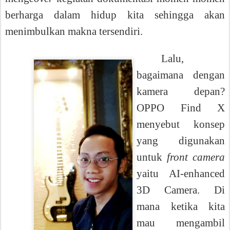
berharga dalam hidup kita sehingga akan
menimbulkan makna tersendiri.
Lalu,
bagaimana dengan
kamera depan?
OPPO Find X
menyebut konsep
yang digunakan
untuk
front camera
yaitu AI-enhanced
3D Camera. Di
mana ketika kita
mau mengambil