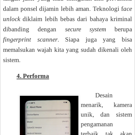
dalam ponsel dijamin lebih aman. Teknologi f
ace
unlock
diklaim lebih bebas dari bahaya kriminal
dibanding dengan
secure system
berupa
fingerprint scanner
. Siapa juga yang bisa
memalsukan wajah kita yang sudah dikenali oleh
sistem.
4. Performa
Desain
menarik, kamera
unik, dan sistem
pengamanan
terbaik tak akan