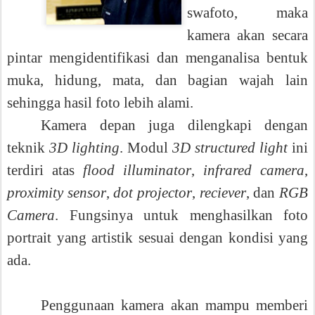
swafoto, maka
kamera akan secara
pintar mengidentifikasi dan menganalisa bentuk
muka, hidung, mata, dan bagian wajah lain
sehingga hasil foto lebih alami.
Kamera depan juga dilengkapi dengan
teknik
3D lighting
. Modul
3D structured light
ini
terdiri atas
flood illuminator
,
infrared camera
,
proximity sensor
,
dot projector
,
reciever
, dan
RGB
Camera
. Fungsinya untuk menghasilkan foto
portrait yang artistik sesuai dengan kondisi yang
ada.
Penggunaan kamera akan mampu memberi