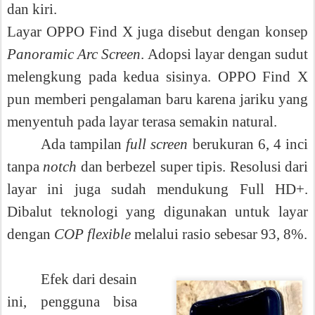
dan kiri.
Layar OPPO Find X juga disebut dengan konsep
Panoramic Arc Screen
.
Adopsi layar dengan sudut
melengkung pada kedua sisinya. OPPO Find X
pun memberi pengalaman baru karena jariku yang
menyentuh pada layar terasa semakin natural.
Ada tampilan
full screen
berukuran 6, 4 inci
tanpa
notch
dan berbezel super tipis.
Resolusi dari
layar ini juga sudah mendukung Full HD+.
Dibalut
teknologi yang digunakan untuk layar
dengan
COP flexible
melalui rasio sebesar 93, 8%.
Efek dari desain
ini, pengguna bisa