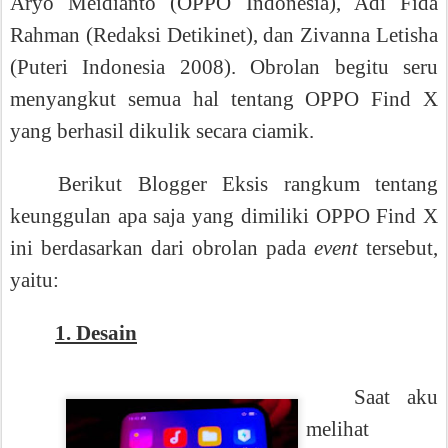
Aryo Meidianto (OPPO Indonesia), Adi Fida
Rahman (Redaksi Detikinet), dan Zivanna Letisha
(Puteri Indonesia 2008). Obrolan begitu seru
menyangkut semua hal tentang OPPO Find X
yang berhasil dikulik secara ciamik.
Berikut Blogger Eksis rangkum tentang
keunggulan apa saja yang dimiliki OPPO Find X
ini berdasarkan dari obrolan pada
event
tersebut,
yaitu:
1. Desain
Saat aku
melihat