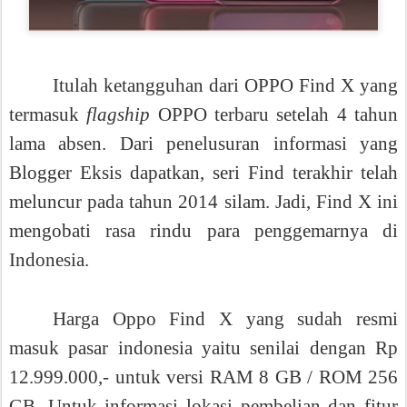
Itulah ketangguhan dari OPPO Find X yang
termasuk
flagship
OPPO terbaru setelah 4 tahun
lama absen. Dari penelusuran informasi yang
Blogger Eksis dapatkan, seri Find terakhir telah
meluncur pada tahun 2014 silam. Jadi, Find X ini
mengobati rasa rindu para penggemarnya di
Indonesia.
Harga Oppo Find X yang sudah r
esmi
masuk pasar indonesia yaitu senilai dengan Rp
12.999.000,- untuk versi RAM 8 GB / ROM 256
GB. Untuk
informasi lokasi pembelian dan fitur