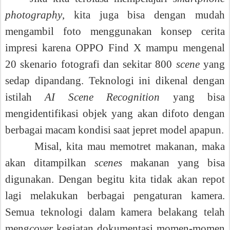
photography
, kita juga bisa dengan mudah
mengambil foto menggunakan konsep cerita
impresi karena OPPO Find X mampu mengenal
20 skenario fotografi dan sekitar 800
scene
yang
sedap dipandang. Teknologi ini dikenal dengan
istilah
AI Scene Recognition
yang bisa
mengidentifikasi objek yang akan difoto dengan
berbagai macam kondisi saat jepret model apapun.
Misal, kita mau memotret makanan, maka
akan ditampilkan
scenes
makanan yang bisa
digunakan. Dengan begitu kita tidak akan repot
lagi melakukan berbagai pengaturan kamera.
Semua teknologi dalam kamera belakang telah
meng
cover
kegiatan dokumentasi momen-momen