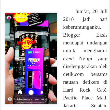
Jum’at, 20 Juli
2018 jadi hari
keberuntunganku.
Blogger Eksis
mendapat undangan
untuk menghadiri
event
Ngopi yang
diselenggarakan oleh
detik.com bersama
ratusan detikers di
Hard Rock Café,
Pacific Place Mall,
Jakarta Selatan.