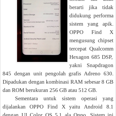
berarti jika tidak
didukung performa
sistem yang apik.
OPPO Find X
mengusung chipset
tercepat Qualcomm
Hexagon 685 DSP
,
yakni Snapdragon
845 dengan unit pengolah grafis Adreno 630.
Dipadukan dengan kombinasi RAM sebesar 8 GB
dan ROM berukuran 256 GB atau 512 GB.
Sementara untuk sistem operasi yang
dijalankan OPPO Find X yaitu Android 8.1
dengan UI Color OS 5.1 ala Oppo.
Sistem ini