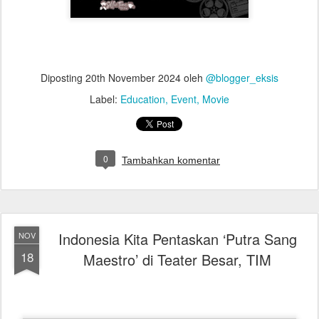
Diposting
20th November 2024
oleh
@blogger_eksis
Label:
Education
Event
Movie
0
Tambahkan komentar
Indonesia Kita Pentaskan ‘Putra Sang
NOV
18
Maestro’ di Teater Besar, TIM