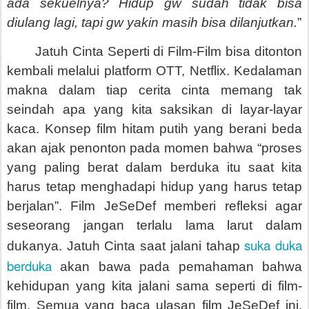
ada sekuelnya? Hidup gw sudah tidak bisa
diulang lagi, tapi gw yakin masih bisa dilanjutkan.
”
Jatuh Cinta Seperti di Film-Film bisa ditonton
kembali melalui platform OTT, Netflix. Kedalaman
makna dalam tiap cerita cinta memang tak
seindah apa yang kita saksikan di layar-layar
kaca. Konsep film hitam putih yang berani beda
akan ajak penonton pada momen bahwa “proses
yang paling berat dalam berduka itu saat kita
harus tetap menghadapi hidup yang harus tetap
berjalan”. Film JeSeDef memberi refleksi agar
seseorang jangan terlalu lama larut dalam
suka duka
dukanya. Jatuh Cinta saat jalani tahap
berduka
akan bawa pada pemahaman bahwa
kehidupan yang kita jalani sama seperti di film-
film. Semua yang baca ulasan film JeSeDef ini,