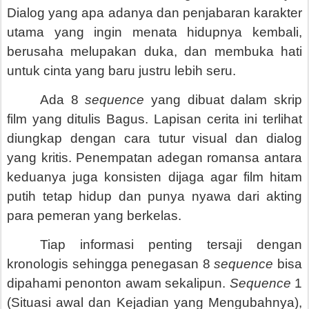
Dialog yang apa adanya dan penjabaran karakter
utama yang ingin menata hidupnya kembali,
berusaha melupakan duka, dan membuka hati
untuk cinta yang baru justru lebih seru.
Ada 8
sequence
yang dibuat dalam skrip
film yang ditulis Bagus. Lapisan cerita ini terlihat
diungkap dengan cara tutur visual dan dialog
yang kritis. Penempatan adegan romansa antara
keduanya juga konsisten dijaga agar film hitam
putih tetap hidup dan punya nyawa dari akting
para pemeran yang berkelas.
Tiap informasi penting tersaji dengan
kronologis sehingga penegasan 8
sequence
bisa
dipahami penonton awam sekalipun.
Sequence
1
(Situasi awal dan Kejadian yang Mengubahnya),