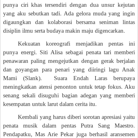
yang aku sebutkan tadi. Ada gelora muda yang ingin
digaungkan dan kolaborasi bersama seniman lintas
disiplin ilmu serta budaya makin maju digencarkan.
Kekuatan koreografi menjadikan pentas ini
punya energi. Siti Alisa sebagai penata tari memberi
penawaran paling mengejutkan dengan gerak berjalan
dan goyangan para penari yang diiringi lagu Anak
Mami (Slank). Suara Endah Laras berupaya
meningkatkan atensi penonton untuk tetap fokus. Aku
senang sekali disuguhi bagian adegan yang memberi
kesempatan untuk larut dalam cerita itu.
Kembali yang harus diberi sorotan apresiasi yaitu
penata musik dalam pentas Putra Sang Maestro.
Pendapatku, Mas Arie Pekar juga berhasil aransemen
lagu-lagu Slank yang menyampaikan lirik sesuai cerita