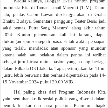
lalu, pentas Calon Lawan diselenggarakan di Graha
Bhakti Budaya. Sementara panggung Teater Besar jadi
saksi pentas ‘Putra Sang Maestro’ jelang akhir tahun
2024. Konon pementasan kali ini kurang dapat
dukungan sponsor seperti biasa. Entah waktu persiapan
yang terlalu mendadak atau sponsor yang mundur
karena salah satu pelakon dalam pentas ini terlibat
sebagai juru bicara untuk paslon yang sedang berlaga
dalam Pilkada DKI Jakarta. Tapi, pertunjukan ke-43 ini
justru lebih berwarna dan berhasil dipentaskan pada 14-
15 November 2024 pukul 20.00 WIB.
Hal paling khas dari Program Indonesia Kita
yaitu sentuhan kritik sosial politik yang disertai dalam
bentuk kelakar dari para pelakon. Penonton diajak
sosok seniman
melihat kisah dari
badut tua yang akan