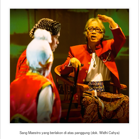
Sang Maestro yang berlakon di atas panggung (dok. Widhi Cahya)