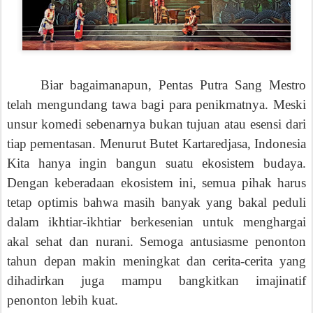
Biar bagaimanapun, Pentas Putra Sang Mestro
telah mengundang tawa bagi para penikmatnya. Meski
unsur komedi sebenarnya bukan tujuan atau esensi dari
tiap pementasan. Menurut Butet Kartaredjasa, Indonesia
Kita hanya ingin bangun suatu ekosistem budaya.
Dengan keberadaan ekosistem ini, semua pihak harus
tetap optimis bahwa masih banyak yang bakal peduli
dalam ikhtiar-ikhtiar berkesenian untuk menghargai
akal sehat dan nurani. Semoga antusiasme penonton
tahun depan makin meningkat dan cerita-cerita yang
dihadirkan juga mampu bangkitkan imajinatif
penonton lebih kuat.
Terima kasih atas selipan hiburan dalam tiap