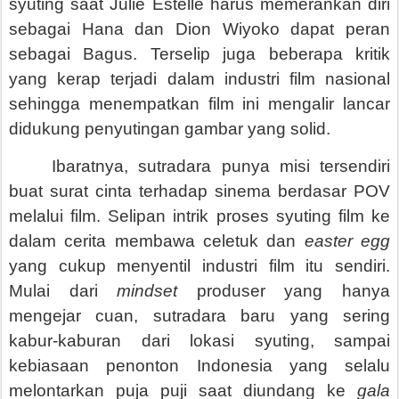
syuting saat Julie Estelle harus memerankan diri
sebagai Hana dan Dion Wiyoko dapat peran
sebagai Bagus. Terselip juga beberapa kritik
yang kerap terjadi dalam industri film nasional
sehingga menempatkan film ini mengalir lancar
didukung penyutingan gambar yang solid.
Ibaratnya, sutradara punya misi tersendiri
buat surat cinta terhadap sinema berdasar POV
melalui film. Selipan intrik proses syuting film ke
dalam cerita membawa celetuk dan
easter egg
yang cukup menyentil industri film itu sendiri.
Mulai dari
mindset
produser yang hanya
mengejar cuan, sutradara baru yang sering
kabur-kaburan dari lokasi syuting, sampai
kebiasaan penonton Indonesia yang selalu
melontarkan puja puji saat diundang ke
gala