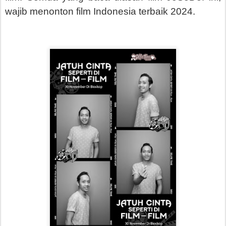
wajib menonton film Indonesia terbaik 2024.