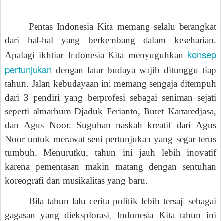
Pentas Indonesia Kita memang selalu berangkat
dari hal-hal yang berkembang dalam keseharian.
konsep
Apalagi ikhtiar Indonesia Kita menyuguhkan
pertunjukan
dengan latar budaya wajib ditunggu tiap
tahun. Jalan kebudayaan ini memang sengaja ditempuh
dari 3 pendiri yang berprofesi sebagai seniman sejati
seperti almarhum Djaduk Ferianto, Butet Kartaredjasa,
dan Agus Noor. Suguhan naskah kreatif dari Agus
Noor untuk merawat seni pertunjukan yang segar terus
tumbuh. Menurutku, tahun ini jauh lebih inovatif
karena pementasan makin matang dengan sentuhan
koreografi dan musikalitas yang baru.
Bila tahun lalu cerita politik lebih tersaji sebagai
gagasan yang dieksplorasi, Indonesia Kita tahun ini
punya ciri khas tersendiri dengan dua unsur kejutan