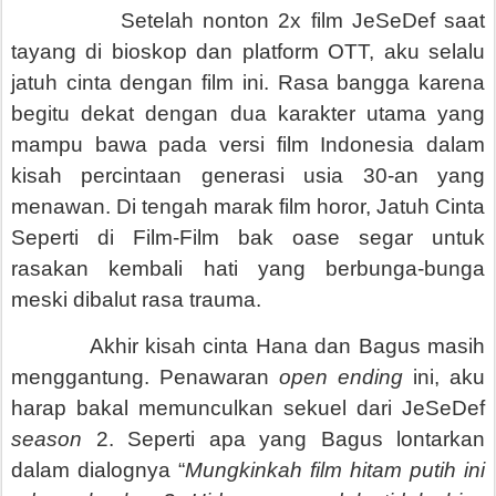
Setelah nonton 2x film JeSeDef saat
tayang di bioskop dan platform OTT, aku selalu
jatuh cinta dengan film ini. Rasa bangga karena
begitu dekat dengan dua karakter utama yang
mampu bawa pada versi film Indonesia dalam
kisah percintaan generasi usia 30-an yang
menawan. Di tengah marak film horor, Jatuh Cinta
Seperti di Film-Film bak oase segar untuk
rasakan kembali hati yang berbunga-bunga
meski dibalut rasa trauma.
Akhir kisah cinta Hana dan Bagus masih
menggantung. Penawaran
open ending
ini, aku
harap bakal memunculkan sekuel dari JeSeDef
season
2. Seperti apa yang Bagus lontarkan
dalam dialognya “
Mungkinkah film hitam putih ini