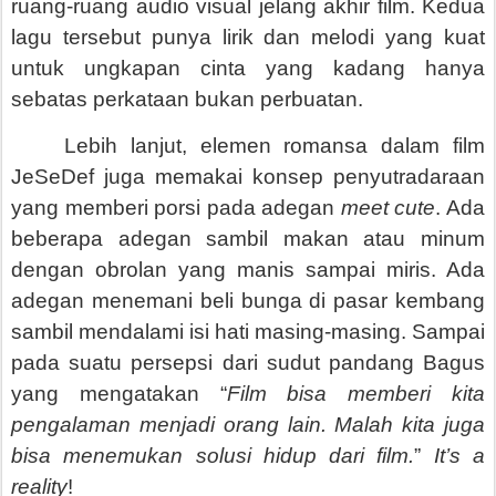
ruang-ruang audio visual jelang akhir film. Kedua
lagu tersebut punya lirik dan melodi yang kuat
untuk ungkapan cinta yang kadang hanya
sebatas perkataan bukan perbuatan.
Lebih lanjut, elemen romansa dalam film
JeSeDef juga memakai konsep penyutradaraan
yang memberi porsi pada adegan
meet cute
. Ada
beberapa adegan sambil makan atau minum
dengan obrolan yang manis sampai miris. Ada
adegan menemani beli bunga di pasar kembang
sambil mendalami isi hati masing-masing. Sampai
pada suatu persepsi dari sudut pandang Bagus
yang mengatakan “
Film bisa memberi kita
pengalaman menjadi orang lain. Malah kita juga
bisa menemukan solusi hidup dari film.
”
It’s a
reality
!