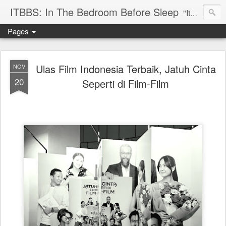
ITBBS: In The Bedroom Before Sleep
"Its my life to be exist in the world"
Pages
Ulas Film Indonesia Terbaik, Jatuh Cinta
NOV
20
Seperti di Film-Film