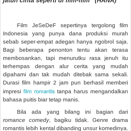
jatuh cinta seperti di film-film” (HANA)
Film JeSeDeF sepertinya tergolong film
Indonesia yang punya dana produksi murah
sebab seper-empat adegan hanya ngobrol saja.
Bagi beberapa penonton tentu akan terasa
membosankan, tapi menurutku rasa jenuh itu
terhempas dengan alur cerita yang mudah
dipahami dan tak mudah ditebak sama sekali.
Durasi film hampir 2 jam pun berhasil memberi
film romantis
impresi
tanpa harus mengandalkan
bahasa puitis biar tetap manis.
Bila ada yang bilang ini bagian dari
romance comedy
, bagiku tidak. Genre drama
romantis lebih kental dibanding unsur komedinya.