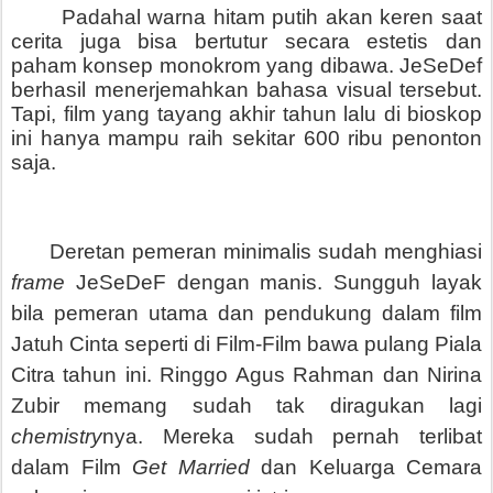
Padahal warna hitam putih akan keren saat
cerita juga bisa bertutur secara estetis dan
paham konsep monokrom yang dibawa. JeSeDef
berhasil menerjemahkan bahasa visual tersebut.
Tapi, film yang tayang akhir tahun lalu di bioskop
ini hanya mampu raih sekitar 600 ribu penonton
saja.
Deretan pemeran minimalis sudah menghiasi
frame
JeSeDeF dengan manis. Sungguh layak
bila pemeran utama dan pendukung dalam film
Jatuh Cinta seperti di Film-Film bawa pulang Piala
Citra tahun ini. Ringgo Agus Rahman dan Nirina
Zubir memang sudah tak diragukan lagi
chemistry
nya. Mereka sudah pernah terlibat
dalam Film
Get Married
dan Keluarga Cemara