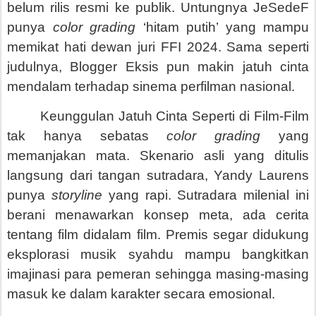
belum rilis resmi ke publik. Untungnya JeSedeF
punya
color grading
‘hitam putih’ yang mampu
memikat hati dewan juri FFI 2024. Sama seperti
judulnya, Blogger Eksis pun makin jatuh cinta
mendalam terhadap sinema perfilman nasional.
Keunggulan Jatuh Cinta Seperti di Film-Film
tak hanya sebatas
color grading
yang
memanjakan mata. Skenario asli yang ditulis
langsung dari tangan sutradara, Yandy Laurens
punya
storyline
yang rapi. Sutradara milenial ini
berani menawarkan konsep meta, ada cerita
tentang film didalam film. Premis segar didukung
eksplorasi musik syahdu mampu bangkitkan
imajinasi para pemeran sehingga masing-masing
masuk ke dalam karakter secara emosional.