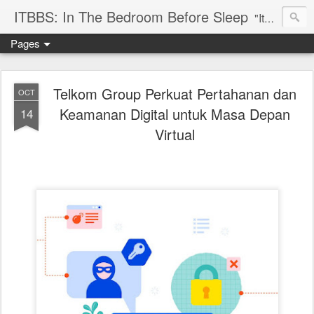
ITBBS: In The Bedroom Before Sleep
"Its my life to be exist in the world"
Pages
Telkom Group Perkuat Pertahanan dan
OCT
Keamanan Digital untuk Masa Depan
14
Virtual