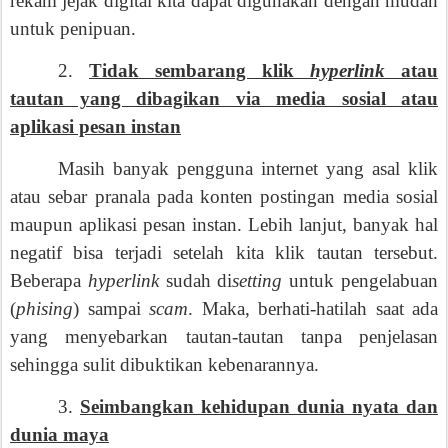
rekam jejak digital kita dapat digunakan dengan mudah
untuk penipuan.
2.
Tidak sembarang klik
hyperlink
atau
tautan yang dibagikan via media sosial atau
aplikasi pesan instan
Masih banyak pengguna internet yang asal klik
atau sebar pranala pada konten postingan media sosial
maupun aplikasi pesan instan. Lebih lanjut, banyak hal
negatif bisa terjadi setelah kita klik tautan tersebut.
Beberapa
hyperlink
sudah di
setting
untuk pengelabuan
(
phising
) sampai
scam
. Maka, berhati-hatilah saat ada
yang menyebarkan tautan-tautan tanpa penjelasan
sehingga sulit dibuktikan kebenarannya.
3.
Seimbangkan kehidupan dunia nyata dan
dunia maya