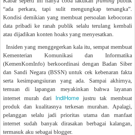
Kabar seperti ini hanya coba lakukan
framing
publik
“ada perkara, tapi sulit mengungkap tersangka”.
Kondisi demikian yang membuat persoalan kebocoran
data pribadi ke ranah publik selalu terulang kembali
atau dijadikan konten hoaks yang menyesatkan.
Insiden yang menggegerkan kala itu, sempat membuat
Kementerian Komunikasi dan Informatika
(KemenKomInfo) berkoordinasi dengan Badan Siber
dan Sandi Negara (BSSN) untuk cek kebenaran fakta
serta kesimpangsiuran yang ada. Sampai akhirnya,
temuan di lapangan meyakinkan bahwa layanan
IndiHome
internet murah dari
justru tak membuat
produk dan kualitasnya terkesan murahan. Apalagi,
pelanggan selalu jadi prioritas utama dan manfaat
internet sudah banyak dirasakan berbagai kalangan,
termasuk aku sebagai blogger.