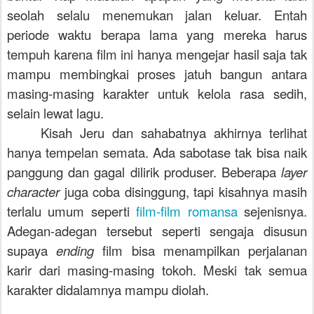
seolah selalu menemukan jalan keluar. Entah
periode waktu berapa lama yang mereka harus
tempuh karena film ini hanya mengejar hasil saja tak
mampu membingkai proses jatuh bangun antara
masing-masing karakter untuk kelola rasa sedih,
selain lewat lagu.
Kisah Jeru dan sahabatnya akhirnya terlihat
hanya tempelan semata. Ada sabotase tak bisa naik
panggung dan gagal dilirik produser. Beberapa
layer
character
juga coba disinggung, tapi kisahnya masih
terlalu umum seperti
film-film romansa
sejenisnya.
Adegan-adegan tersebut seperti sengaja disusun
supaya
ending
film bisa menampilkan perjalanan
karir dari masing-masing tokoh. Meski tak semua
karakter didalamnya mampu diolah.