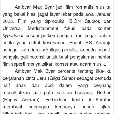
Ambyar Mak Byar jadi film romantis musikal
yang bakal hiasi jagat layar lebar pada awal Januari
2025. Film yang diproduksi BION Studios dan
Universal Mediatainment fokus pada konten
hyperlocal
sesuai perkembangan tren segar dalam
cerita yang dekat keseharian. Puguh P.S. Admaja
sebagai sutradara sekaligus penulis skenario seperti
sengaja gali potensi untuk buat pengalaman nonton
film seperti menyaksikan konser atau acara musik.
Ambyar Mak Byar bercerita tentang lika-liku
perjalanan cinta Jeru (Gilga Sahid) sebagai pemuda
naif anak dari abdi dalem yang berjuang
menaklukkan hati putri keraton bernama Bethari
(Happy Asmara). Perbedaan kasta di Keraton
membuat hubungan keduanya penuh ujian.
Ditambah lagi, Jeru masih punya impian menjadi