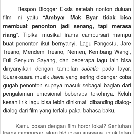
Respon Blogger Eksis setelah nonton duluan
film ini yaitu “
Ambyar Mak Byar tidak bisa
membuat penonton jadi senang, tapi merasa
riang
”. Tipikal musikal irama campursari mampu
buat penonton ikut bernyanyi. Lagu Pangestu, Jare
Tresno, Mendem Tresno, Nemen, Kembang Wangi,
Full Senyum Sayang, dan beberapa lagu lain bisa
dinyanyikan dengan tampilan
subtitle
pada layar.
Suara-suara musik Jawa yang sering didengar coba
gugah penonton supaya masuk sebagai bagian dari
pengalaman emosional beberapa tokohnya. Keluh
kesah lirik lagu bisa lebih dinikmati dibanding dialog-
dialog dari film yang terlalu pakai bahasa baku.
Kamu bosan dengan film horor lokal? Sentuhan
irama campursari akan hidupkan suasana untuk tetap