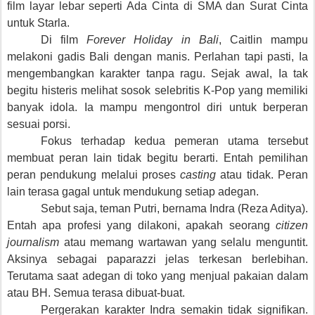
film layar lebar seperti Ada Cinta di SMA dan Surat Cinta
untuk Starla.
Di film
Forever Holiday in Bali
, Caitlin mampu
melakoni gadis Bali dengan manis. Perlahan tapi pasti, Ia
mengembangkan karakter tanpa ragu. Sejak awal, Ia tak
begitu histeris melihat sosok selebritis K-Pop yang memiliki
banyak idola. Ia mampu mengontrol diri untuk berperan
sesuai porsi.
Fokus terhadap kedua pemeran utama tersebut
membuat peran lain tidak begitu berarti. Entah pemilihan
peran pendukung melalui proses
casting
atau tidak. Peran
lain terasa gagal untuk mendukung setiap adegan.
Sebut saja, teman Putri, bernama Indra (Reza Aditya).
Entah apa profesi yang dilakoni, apakah seorang
citizen
journalism
atau memang wartawan yang selalu menguntit.
Aksinya sebagai paparazzi jelas terkesan berlebihan.
Terutama saat adegan di toko yang menjual pakaian dalam
atau BH. Semua terasa dibuat-buat.
Pergerakan karakter Indra semakin tidak signifikan.