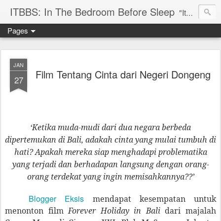
ITBBS: In The Bedroom Before Sleep
"Its my life to be exist in the world"
Pages
JAN
Film Tentang Cinta dari Negeri Dongeng
27
‘Ketika muda-mudi dari dua negara berbeda
dipertemukan di Bali, adakah cinta yang mulai tumbuh di
hati? Apakah mereka siap menghadapi problematika
yang terjadi dan berhadapan langsung dengan orang-
orang terdekat yang ingin memisahkannya??’
Blogger Eksis
mendapat kesempatan untuk
menonton film
Forever Holiday in Bali
dari majalah