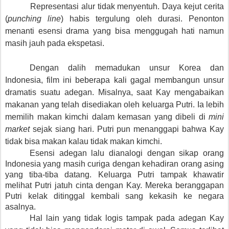
Representasi alur tidak menyentuh. Daya kejut cerita
(
punching line
) habis tergulung oleh durasi. Penonton
menanti esensi drama yang bisa menggugah hati namun
masih jauh pada ekspetasi.
Dengan dalih memadukan unsur Korea dan
Indonesia, film ini beberapa kali gagal membangun unsur
dramatis suatu adegan. Misalnya, saat Kay mengabaikan
makanan yang telah disediakan oleh keluarga Putri. Ia lebih
memilih makan kimchi dalam kemasan yang dibeli di
mini
market
sejak siang hari. Putri pun menanggapi bahwa Kay
tidak bisa makan kalau tidak makan kimchi.
Esensi adegan lalu dianalogi dengan sikap orang
Indonesia yang masih curiga dengan kehadiran orang asing
yang tiba-tiba datang. Keluarga Putri tampak khawatir
melihat Putri jatuh cinta dengan Kay. Mereka beranggapan
Putri kelak ditinggal kembali sang kekasih ke negara
asalnya.
Hal lain yang tidak logis tampak pada adegan Kay