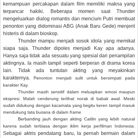
kemampuan percakapan dalam film memiliki makna yang
terpancar hakiki. Beberapa momen saat Thunder
mengeluarkan dialog romantis dan mencium Putri membuat
penonton yang didominasi ABG (Anak Baru Gede) menjerit
histeris di dalam bioskop.
Thunder mampu menjadi sosok idola yang memikat
siapa saja. Thunder di
poles menjadi Kay apa adanya.
Hanya saja tidak ada sesuatu yang spesial dari penampilan
aktingnya. Ia masih tampil seperti berperan di drama korea
lain. Tidak ada tuntutan akting yang meyakinkan
karakternya.
Penonton menjadi sulit untuk bersimpati pada
karakter Kay.
Thunder masih sensitif dalam meluapkan emosi maupun
ekspresi. Malah cenderung terlihat norak di babak awal. Meski
sudah didukung dengan kacamata yang begitu keren tampil masuk
mendukung tata busana di dalam
frame
.
Berbanding jauh dengan akting Caitlin yang lebih natural
karena sudah terbiasa dengan iklim kerja perfilman Indonesia.
Sebagai aktris pendatang baru, Ia pernah bermain dalam