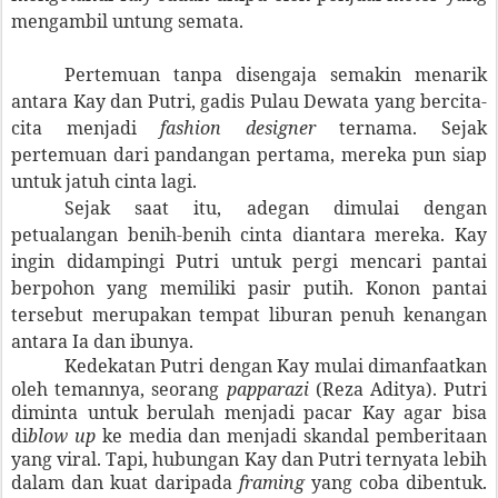
mengambil untung semata.
Pertemuan tanpa disengaja semakin menarik
antara Kay dan Putri, gadis Pulau Dewata yang bercita-
cita menjadi
fashion designer
ternama. Sejak
pertemuan dari pandangan pertama, mereka pun siap
untuk jatuh cinta lagi.
Sejak saat itu, adegan dimulai dengan
petualangan benih-benih cinta diantara mereka. Kay
ingin didampingi Putri untuk pergi mencari pantai
berpohon yang memiliki pasir putih. Konon pantai
tersebut merupakan tempat liburan penuh kenangan
antara Ia dan ibunya.
Kedekatan Putri dengan Kay mulai dimanfaatkan
oleh temannya,
seorang
papparazi
(Reza Aditya). Putri
diminta untuk berulah menjadi pacar Kay agar bisa
di
blow up
ke media dan menjadi skandal pemberitaan
yang viral. Tapi, hubungan Kay dan Putri ternyata lebih
dalam dan kuat daripada
framing
yang coba dibentuk.