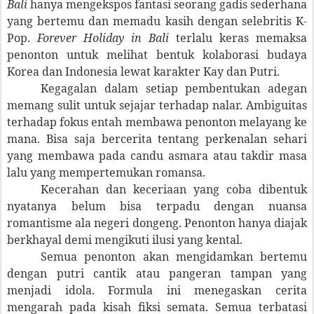
Bali
hanya mengekspos fantasi seorang gadis sederhana
yang bertemu dan memadu kasih dengan selebritis K-
Pop.
Forever Holiday in Bali
terlalu keras memaksa
penonton untuk melihat bentuk kolaborasi budaya
Korea dan Indonesia lewat karakter Kay dan Putri.
Kegagalan dalam setiap pembentukan adegan
memang sulit untuk sejajar terhadap nalar. Ambiguitas
terhadap fokus entah membawa penonton melayang ke
mana. Bisa saja bercerita tentang perkenalan sehari
yang membawa pada candu asmara atau takdir masa
lalu yang mempertemukan romansa.
Kecerahan dan keceriaan yang coba dibentuk
nyatanya belum bisa terpadu dengan nuansa
romantisme ala negeri dongeng. Penonton hanya diajak
berkhayal demi mengikuti ilusi yang kental.
Semua penonton akan mengidamkan bertemu
dengan putri cantik atau pangeran tampan yang
menjadi idola. Formula ini menegaskan cerita
mengarah pada kisah fiksi semata. Semua terbatasi