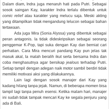
Dalam diam, Indra juga menaruh hati pada Putri. Sebagai
sosok saingan Kay, karakter Indra terlalu dibentuk untuk
comic relief
atau karakter yang melucu saja. Meski akting
yang ditampilkan tidak mengandung lelucon sebagai bahan
tertawaan.
Ada juga Mira (Sonia Alyssa) yang
dibentuk sebagai
peran antagonis. Ia
tidak dideskripsikan sebagai seorang
penggemar K-Pop, tapi suka dengan Kay dan berniat cari
perhatian. Cara Mira mencuri pandang Kay pun jelas tak
masuk akal, Ia malah beralih ikut serta bersama Indra dan
coba menghasutnya agar bersikap
jealous
terhadap Putri.
Setiap tampil dengan adegan naik motor sambil berdiri tidak
memiliki motivasi aksi yang dilakukannya.
Lain lagi dengan sosok manajer dari Kay yang
kadang hilang tanpa jejak. Namun, di beberapa momen bisa
tampil lagi tanpa penuh esensi. Ketika malam hari, manajer
ini sudah tidak tampak mencari Kay ke segala penjuru yang
ada di Bali.