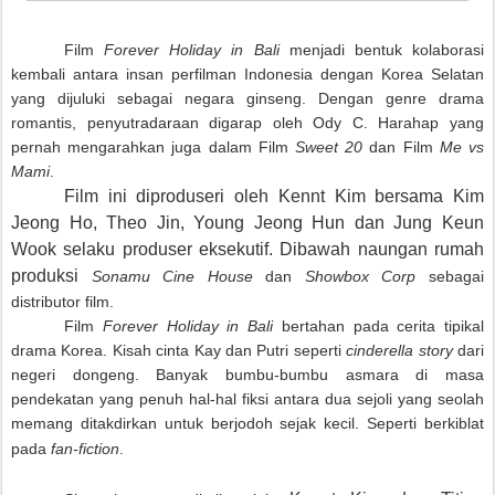
Film
Forever Holiday in Bali
menjadi bentuk kolaborasi
kembali antara insan perfilman Indonesia dengan Korea Selatan
yang dijuluki sebagai negara ginseng. Dengan genre drama
romantis, penyutradaraan digarap oleh Ody C. Harahap yang
pernah mengarahkan juga dalam Film
Sweet 20
dan Film
Me vs
Mami
.
Film ini diproduseri oleh Kennt Kim bersama Kim
Jeong Ho, Theo Jin, Young Jeong Hun dan Jung Keun
Wook selaku produser eksekutif.
Dibawah naungan rumah
produksi
Sonamu Cine House
dan
Showbox Corp
sebagai
distributor film.
Film
Forever Holiday in Bali
bertahan pada cerita tipikal
drama Korea. Kisah cinta Kay dan Putri seperti
cinderella story
dari
negeri dongeng. Banyak bumbu-bumbu asmara di masa
pendekatan yang penuh hal-hal fiksi antara dua sejoli yang seolah
memang ditakdirkan untuk berjodoh sejak kecil. Seperti berkiblat
pada
fan-fiction
.