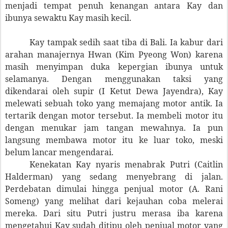
menjadi tempat penuh kenangan antara Kay dan
ibunya sewaktu Kay masih kecil.
Kay tampak sedih saat tiba di Bali. Ia kabur dari
arahan manajernya
Hwan (Kim Pyeong Won)
karena
masih menyimpan duka kepergian ibunya untuk
selamanya.
Dengan menggunakan taksi yang
dikendarai oleh supir (I Ketut Dewa Jayendra),
Kay
melewati sebuah toko yang memajang motor antik. Ia
tertarik dengan motor tersebut. Ia membeli motor itu
dengan menukar jam tangan mewahnya. Ia pun
langsung membawa motor itu ke luar toko, meski
belum lancar mengendarai.
Kenekatan Kay nyaris menabrak Putri
(Caitlin
Halderman)
yang sedang menyebrang di jalan.
Perdebatan dimulai hingga penjual motor (A. Rani
Someng) yang melihat dari kejauhan coba melerai
mereka. Dari situ Putri justru merasa iba karena
mengetahui Kay sudah ditipu oleh penjual motor yang