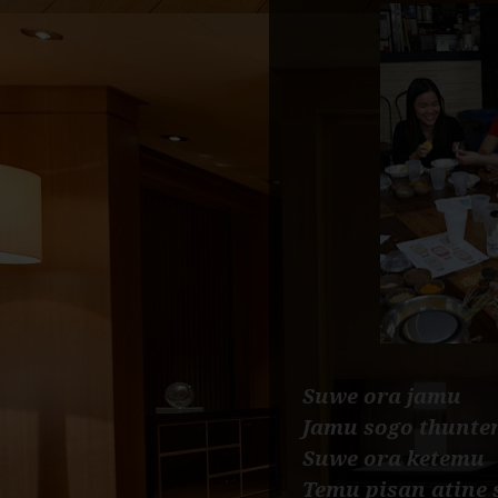
Suwe ora jamu
Jamu sogo thunte
Suwe ora ketemu
Temu pisan atine 