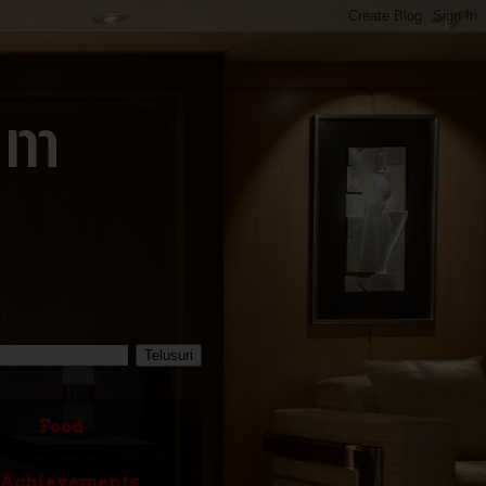
om
Food
Achievements