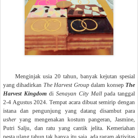
Menginjak usia 20 tahun, banyak kejutan spesial
yang dihadirkan
The Harvest Group
dalam konsep
The
Harvest Kingdom
di
Senayan City Mall
pada tanggal
2-4 Agustus 2024. Tempat acara dibuat semirip dengan
istana dan pengunjung yang datang disambut para
usher
yang mengenakan kostum pangeran, Jasmine,
Putri Salju, dan ratu yang cantik jelita. Kemeriahan
pesta ulang tahun tak hanya itu saja, ada ragam aktivitas