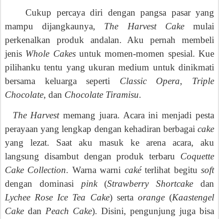
Cukup percaya diri dengan pangsa pasar yang
mampu dijangkaunya,
The Harvest Cake
mulai
perkenalkan produk andalan. Aku pernah membeli
jenis
Whole Cakes
untuk momen-momen spesial. Kue
pilihanku tentu yang ukuran medium untuk dinikmati
bersama keluarga seperti
Classic Opera
,
Triple
Chocolate
, dan
Chocolate Tiramisu
.
The Harvest
memang juara. Acara ini menjadi pesta
perayaan yang lengkap dengan kehadiran berbagai
cake
yang lezat. Saat aku masuk ke arena acara, aku
langsung disambut dengan produk terbaru
Coquette
Cake Collection
. Warna warni
caké
terlihat begitu
soft
dengan dominasi
pink
(
Strawberry Shortcake
dan
Lychee Rose Ice Tea Cake
) serta
orange
(
Kaastengel
Cake
dan
Peach Cake
). Disini, pengunjung juga bisa