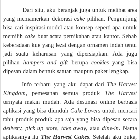
Dari situ, aku beranjak juga untuk melihat area
yang memamerkan dekorasi
cake
pilihan. Pengunjung
bisa cari inspirasi model atau konsep seperti apa untuk
memilih
cake
buat acara pernikahan atau kantor. Sebab
keberadaan kue yang lezat dengan ornamen indah tentu
jadi suatu keharusan yang dipersiapkan. Ada juga
pilihan
hampers and gift
berupa
cookies
yang bisa
dipesan dalam bentuk satuan maupun paket lengkap.
Info terbaru yang aku dapat dari
The Harvest
Kingdom
, pemesanan semua produk
The Harvest
ternyata makin mudah. Ada destinasi online berbasis
aplikasi yang bisa diunduh
Cake Lovers
untuk mencari
tahu produk-produk apa saja yang bisa dipesan secara
delivery, pick up store, take away
, atau
dine-in
. Nama
aplikasinya itu
The Harvest Cakes
. Setelah aku buka,