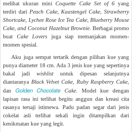
melihat ukuran mini
Coquette Cake Set of 6
yang
terdiri dari
Peach Cake
,
Kaastengel Cake
,
Strawberry
Shortcake
,
Lychee Rose Ice Tea Cake
,
Blueberry Mouse
Cake, and Coconut Hazelnut Brownie
. Berbagai promo
buat
Cake Lovers
juga siap memanjakan momen-
momen spesial.
Aku juga sempat tertarik dengan pilihan kue yang
punya diameter 18 cm. Ada 3 jenis kue yang sepertinya
bakal jadi
wishlist
untuk dipesan selanjutnya
diantaranya
Black Velvet Cake, Ruby Raspberry Cake
,
Golden Chocolate
dan
Cake
. Model kue dengan
lapisan rasa ini terlihat begitu anggun dan kreasi cita
rasanya tersaji istimewa. Padu padan segar dari jenis
cokelat asli terlihat sekali ingin ditampilkan dari
kenikmatan kue yang legit.