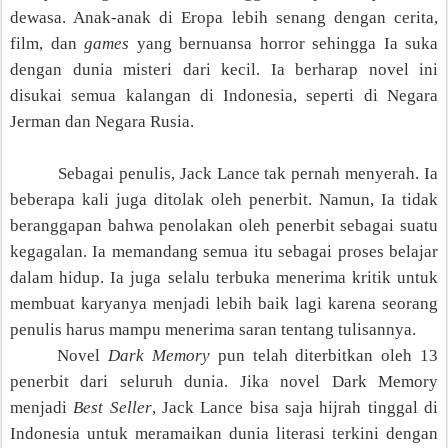
dewasa. Anak-anak di Eropa lebih
senang dengan
cerita,
film, dan
games
yang bernuansa horror sehingga Ia suka
dengan dunia misteri dari kecil. Ia berharap novel ini
disukai semua kalangan di Indonesia, seperti di Negara
Jerman dan Negara Rusi
a.
Sebagai penulis, Jack Lance tak pernah menyerah. Ia
beberapa kali juga ditolak oleh penerbit. Namun, Ia tidak
beranggapan bahwa penolakan oleh penerbit sebagai suatu
kegagalan. Ia memandang semua itu sebagai proses belajar
dalam hidup. Ia juga selalu terbuka menerima kritik untuk
membuat karyanya menjadi lebih baik lagi karena seorang
penulis harus mampu menerima saran tentang tulisannya.
Novel
Dark Memory
pun telah diterbitkan oleh 13
penerbit dari seluruh dunia. Jika novel Dark Memory
menjadi
Best Seller
, Jack Lance bisa saja hijrah tinggal di
Indonesia untuk meramaikan dunia literasi terkini dengan