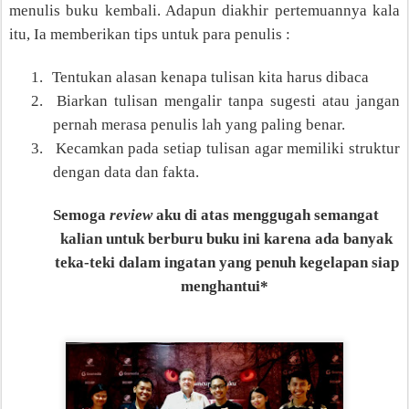
menulis buku kembali. Adapun diakhir pertemuannya kala
itu, Ia memberikan tips untuk para penulis :
1.
Tentukan alasan kenapa tulisan kita harus dibaca
2.
Biarkan tulisan mengalir tanpa sugesti atau jangan
pernah merasa penulis lah
yan
g
paling benar.
3.
Kecamkan pada setiap tulisan agar memiliki struktur
dengan data dan fakta.
Semoga
review
aku di atas menggugah semangat
kalian untuk berburu buku ini karena ada banyak
teka-teki dalam ingatan yang penuh kegelapan siap
menghantui*