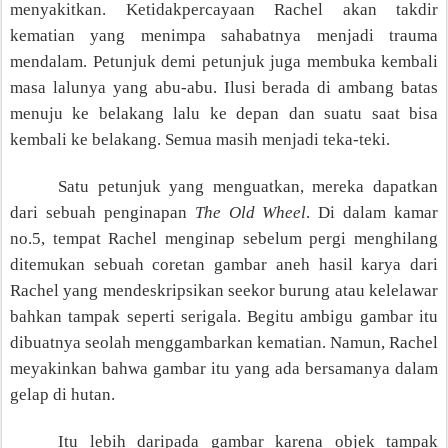
menyakitkan. Ketidakpercayaan Rachel akan takdir
kematian yang menimpa sahabatnya menjadi trauma
mendalam. Petunjuk demi petunjuk juga membuka kembali
masa lalunya yang abu-abu. Ilusi berada di ambang batas
menuju ke belakang lalu ke depan dan suatu saat bisa
kembali ke belakang. Semua masih menjadi teka-teki.
Satu petunjuk yang menguatkan, mereka dapatkan
dari sebuah penginapan
The Old Wheel
. Di
dalam
kamar
no.5, tempat Rachel menginap sebelum pergi menghilang
ditemukan sebuah coretan gambar aneh hasil karya dari
Rachel yang mendeskripsikan seekor burung atau kelelawar
bahkan tampak seperti serigala. Begitu ambigu gambar itu
dibuatnya seolah menggambarkan kematian. Namun, Rachel
meyakinkan bahwa gambar itu yang ada bersamanya dalam
gelap di hutan.
Itu lebih daripada gambar karena objek tampak