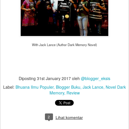
With Jack Lance (Author Dark Memory Novel)
Diposting
31st January 2017
oleh
@blogger_eksis
Label:
Bhuana Ilmu Populer
Blogger Buku
Jack Lance
Novel Dark
Memory
Review
2
Lihat komentar