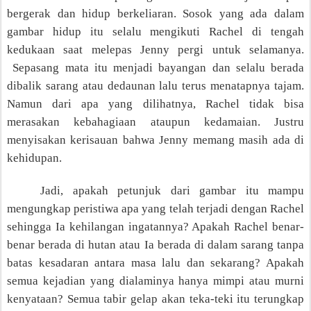
bergerak dan hidup berkeliaran.
Sosok yang ada dalam
gambar hidup itu
selalu mengikuti Rachel di tengah
kedukaan
saat
melepas Jenny pergi untuk selamanya.
Sepasang mata
itu
menjadi bayangan dan
selalu berada
dibalik sarang atau dedaunan
lalu terus
menatapnya tajam.
Namun dari apa yang dilihatnya, Rachel tidak bisa
merasakan kebahagiaan ataupun kedamaian
. Justru
menyisakan kerisauan bahwa Jenny memang masih ada di
kehidupan.
Jadi
, apakah petunjuk dari gambar itu mampu
mengungkap peristiwa apa yang telah terjadi dengan Rachel
sehingga Ia kehilangan ingatannya? Apakah Rachel benar-
benar berada di hutan atau Ia berada di dalam sarang tanpa
batas kesadaran antara masa lalu dan sekarang? Apakah
semua kejadian yang dialaminya hanya mimpi atau murni
kenyataan? Semua tabir gelap akan teka-teki itu terungkap