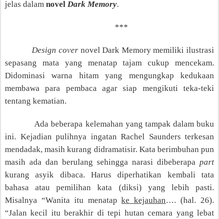
jelas dalam
novel
Dark Memory
.
***
Design cover
novel Dark Memory memiliki ilustrasi
sepasang mata yang menatap tajam cukup mencekam.
Didominasi warna hitam yang mengungkap kedukaan
membawa para pembaca
agar
siap mengikuti teka-teki
tentang kematian.
Ada beberapa kelemahan yang tampak dalam buku
ini. Kejadian pulihnya ingatan Rachel Saunders terkesan
mendadak, masih kurang didramatisir. Kata berimbuhan pun
masih ada dan berulang sehingga narasi dibeberapa
part
kurang
asyik
dibaca. Harus diperhatikan kembali tata
bahasa atau pemilihan kata (diksi) yang lebih pasti.
Misalnya “Wanita itu menatap
ke kejauhan
…. (hal. 26).
“Jalan kecil itu berakhir di tepi hutan cemara yang lebat