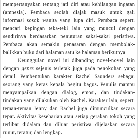
mempertanyakan tentang jati diri atau kehilangan ingatan
(amnesia). Pembaca seolah diajak masuk untuk gali
informasi sosok wanita yang lupa diri. Pembaca seperti
mencari kepingan teka-teki lain yang muncul dengan
sendirinya berdasarkan penuturan saksi-saksi peristiwa.
Pembaca akan semakin penasaran dengan membolak-
balikkan buku dari halaman satu ke halaman berikutnya.
Keunggulan novel ini dibanding novel-novel lain
dengan
genre
sejenis terletak juga pada penokohan yang
detail. Pembentukan karakter Rachel Saunders sebagai
seorang yang keras kepala begitu bagus. Penulis mampu
menyampaikan dengan dialog, emosi, dan tindakan-
tindakan yang dilakukan oleh Rachel. Karakter lain, seperti
teman-teman Jenny dan Rachel juga dimunculkan secara
tepat. Aktivitas keseharian atau setiap gerakan tokoh
yang
terlibat didalam dan diluar peristiwa
dijelaskan secara
runut, teratur, dan lengkap.