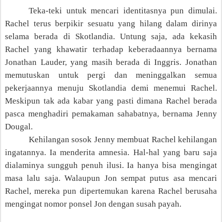
Teka-teki
untuk mencari
identitasnya pun dimulai.
Rachel
terus berpikir
sesuatu yang hilang dalam dirinya
selama berada di Skotlandia. Untung saja, ada kekasih
Rachel yang khawatir terhadap keberadaannya bernama
Jonathan Lauder, yang masih berada di Inggris. Jonathan
memutuskan untuk pergi dan meninggalkan semua
pekerjaannya menuju Skotlandia
demi
menemui Rachel.
Meskipun tak ada kabar yang pasti dimana Rachel berada
pasca menghadiri pemakaman sahabatnya, bernama Jenny
Dougal.
Kehilangan sosok Jenny membuat Rachel kehilangan
ingatannya. Ia menderita amnesia. Hal-hal yang baru saja
dialaminya
sungguh
penuh ilusi. Ia hanya bisa mengingat
masa lalu saja. Walaupun Jon sempat putus asa mencari
Rachel, mereka pun dipertemukan karena Rachel ber
usaha
mengingat nomor ponsel Jon d
engan susah payah
.