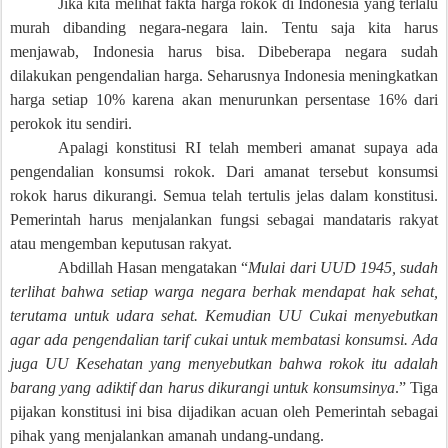
Jika kita melihat fakta harga rokok di Indonesia yang terlalu
murah dibanding negara-negara lain. Tentu saja kita harus
menjawab, Indonesia harus bisa. Dibeberapa negara sudah
dilakukan pengendalian harga. Seharusnya Indonesia meningkatkan
harga setiap 10% karena akan menurunkan persentase 16% dari
perokok itu sendiri.
Apalagi konstitusi RI telah memberi amanat supaya ada
pengendalian konsumsi rokok. Dari amanat tersebut konsumsi
rokok harus dikurangi. Semua telah tertulis jelas dalam konstitusi.
Pemerintah harus menjalankan fungsi sebagai mandataris rakyat
atau mengemban keputusan rakyat.
Abdillah Hasan mengatakan “
Mulai dari UUD 1945, sudah
terlihat bahwa setiap warga negara berhak mendapat hak sehat,
terutama untuk udara sehat. Kemudian UU Cukai menyebutkan
agar ada pengendalian tarif cukai untuk membatasi konsumsi. Ada
juga UU Kesehatan yang menyebutkan bahwa rokok itu adalah
barang yang adiktif dan harus dikurangi untuk konsumsinya
.” Tiga
pijakan konstitusi ini bisa dijadikan acuan oleh Pemerintah sebagai
pihak yang menjalankan amanah undang-undang.