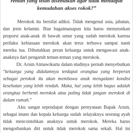
rentan yang telah disebutkan agar tidak mendapat
kemudahan akses rokok?”
Merokok itu bersifat adiksi. Tidak mengenal usia, jabatan,
dan jenis kelamin. Biar bagaimanapun kita harus menurunkan
proporsi anak-anak di bawah umur yang sudah merokok karena
perilaku kebiasaan merokok akan terus terbawa sampai nanti
mereka tua. Dibutuhkan peran keluarga untuk mengawasi anak-
anaknya dari pengaruh teman-teman yang merokok.
Dr. Arum Atmawikarta dalam studinya pernah menyebutkan
“
keluarga yang didalamnya terdapat orangtua yang berperan
sebagai perokok itu akan membawa anak mengalami kondisi
kesehatan yang lebih rendah. Maka, hal yang lebih bagus adalah
orangtua berhenti merokok atau paling tidak jangan merokok di
dalam rumah.
”
Aku sangat sependapat dengan pernyataan Bapak Arum,
sebagai imam dan kepala keluarga sudah selayaknya seorang ayah
tidak mencontohkan anaknya untuk merokok. Mereka harus
mengorbankan diri untuk tidak merokok sama sekali. Hal ini