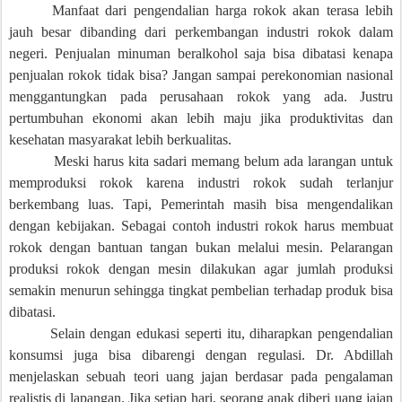
Manfaat dari pengendalian harga rokok akan terasa lebih
jauh besar dibanding dari perkembangan industri rokok dalam
negeri. Penjualan minuman beralkohol saja bisa dibatasi kenapa
penjualan rokok tidak bisa? Jangan sampai perekonomian nasional
menggantungkan pada perusahaan rokok yang ada. Justru
pertumbuhan ekonomi akan lebih maju jika produktivitas dan
kesehatan masyarakat lebih berkualitas.
Meski harus kita sadari memang belum ada larangan untuk
memproduksi rokok karena industri rokok sudah terlanjur
berkembang luas. Tapi, Pemerintah masih bisa mengendalikan
dengan kebijakan. Sebagai contoh industri rokok harus membuat
rokok dengan bantuan tangan bukan melalui mesin. Pelarangan
produksi rokok dengan mesin dilakukan agar jumlah produksi
semakin menurun sehingga tingkat pembelian terhadap produk bisa
dibatasi.
Selain dengan edukasi seperti itu, diharapkan pengendalian
konsumsi juga bisa dibarengi dengan regulasi. Dr. Abdillah
menjelaskan sebuah teori uang jajan berdasar pada pengalaman
realistis di lapangan. Jika setiap hari, seorang anak diberi uang jajan