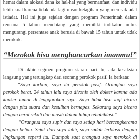
hemat dalam alokasi dana ke hal-hal yang bermanfaat, dan individu
lebih kuat karena tidak ada lagi unsur ketagihan yang merusak adat
istiadat. Hal ini juga sejalan dengan program Pemerintah dalam
rencana 5 tahun mendatang yang memiliki indikator untuk
mengurangi persentase anak berusia di bawah 15 tahun untuk tidak
merokok.
“Merokok bisa menghancurkan imanmu!”
Di akhir segmen program siaran hari itu, ada kesaksian
langsung yang terungkap dari seorang perokok pasif. Ia berkata:
“
Saya korban, saya itu perokok pasif. Orangtua saya
perokok berat. 24 tahun lalu saya divonis oleh dokter karena ada
kanker tumor di tenggorokan saya. Saya tidak bisa lagi bicara
dengan pita suara dan kesulitan bernapas. Sekarang saya bicara
dengan berat sekali dan masih dalam tahap rehabilitasi.”
“Orangtua saya supir dan saya setiap hari bercengkerama
dengan beliau. Sejak dari saya lahir, saya sudah terbiasa dengan
lingkungan seperti itu. Dampak saat orangtua saya merokok di