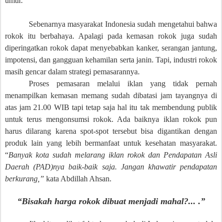
umur.
Sebenarnya masyarakat Indonesia sudah mengetahui bahwa
rokok itu berbahaya. Apalagi pada kemasan rokok juga sudah
diperingatkan rokok dapat menyebabkan kanker, serangan jantung,
impotensi, dan gangguan kehamilan serta janin. Tapi, industri rokok
masih gencar dalam strategi pemasarannya.
Proses pemasaran melalui iklan yang tidak pernah
menampilkan kemasan memang sudah dibatasi jam tayangnya di
atas jam 21.00 WIB tapi tetap saja hal itu tak membendung publik
untuk terus mengonsumsi rokok. Ada baiknya iklan rokok pun
harus dilarang karena spot-spot tersebut bisa digantikan dengan
produk lain yang lebih bermanfaat untuk kesehatan masyarakat.
“
Banyak kota sudah melarang iklan rokok dan Pendapatan Asli
Daerah (PAD)nya baik-baik saja. Jangan khawatir pendapatan
berkurang,”
kata Abdillah Ahsan.
“Bisakah harga rokok dibuat menjadi mahal?... .”