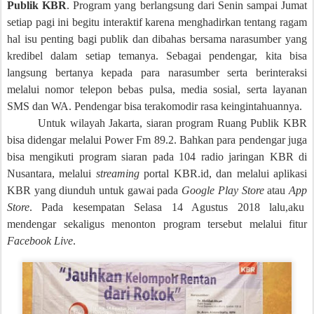
Publik KBR
. Program yang berlangsung dari Senin sampai Jumat
setiap pagi ini begitu interaktif karena menghadirkan tentang ragam
hal isu penting bagi publik dan dibahas bersama narasumber yang
kredibel dalam setiap temanya. Sebagai pendengar, kita bisa
langsung bertanya kepada para narasumber serta berinteraksi
melalui nomor telepon bebas pulsa, media sosial, serta layanan
SMS dan WA. Pendengar bisa terakomodir rasa keingintahuannya.
Untuk wilayah Jakarta, siaran program Ruang Publik KBR
bisa didengar melalui Power Fm 89.2. Bahkan para pendengar juga
bisa mengikuti program siaran pada 104 radio jaringan KBR di
Nusantara, melalui
streaming
portal KBR.id, dan melalui aplikasi
KBR yang diunduh untuk gawai pada
Google Play Store
atau
App
Store
. Pada kesempatan Selasa 14 Agustus 2018 lalu,aku
mendengar sekaligus menonton program tersebut melalui fitur
Facebook Live
.