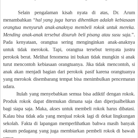
Selain pengalaman kisah nyata di atas, Dr. Arum
menambahkan “
hal yang juga harus dihentikan adalah kebiasaan
orangtua menyuruh anak-anaknya membeli rokok untuk mereka.
Mending anak-anak tersebut disuruh beli pisang atau susu saja.
”.
Pada kenyataan, orangtua sering menginginkan anak-anaknya
untuk tidak merokok. Tapi, orangtua tersebut ternyata justru
perokok berat. Melihat fenomena ini bukan tidak mungkin si anak
turut mencontoh kebiasaan orangtuanya. Jika tidak mencontoh, si
anak akan menjadi bagian dari perokok pasif karena orangtuanya
yang merokok disembarang tempat bisa menimbulkan pencemaran
udara.
Itulah yang menyebabkan semua bisa adiktif dengan rokok.
Produk rokok dapat ditemukan dimana saja dan diperjualbelikan
bagi siapa saja. Maka, akses untuk membeli rokok harus dibatasi.
Kalau bisa tidak ada yang menjual rokok lagi di dekat lingkungan
sekolah. Fakta di lapangan memperlihatkan bahwa masih banyak
oknum pedagang yang juga membiarkan pembeli rokok di bawah