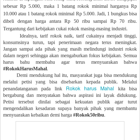
sebesar Rp 5.000, maka 1 batang rokok minimal harganya Rp
10.000 atau 1 batang rokok minimal Rp 5.000. Jadi, 1 bungkus bisa
dibeli dengan harga antara Rp 50 ribu sampai Rp 70 ribu.
Tergantung dari kebijakan cukai rokok masing-masing industri.
Idealnya, tarif rokok naik, tarif cukainya menjadi tinggi,
konsumsinya turun, tapi penerimaan negara terus meningkat.
Jangan sampai ada pihak yang masih melindungi industri rokok
dalam negeri sehingga akan mengaburkan fokus kebijakan. Semua
harus bahu membahu agar terus menyuarakan bahwa
#RokokHarusMahal
.
Demi mendukung hal itu, masyarakat juga bisa mendukung
melalui petisi yang bisa disebarkan kepada publik. Melalui
Rokok harus Mahal
penandatanganan pada link
kita bisa
bergabung dan menyatakan bahwa aspirasi ini layak didukung.
Petisi tersebut dinilai sebagai kekuatan publik agar turut
mengendalikan kesadaran supaya banyak pihak yang membantu
menyuarakan kebaikan demi harga
#Rokok50ribu
.