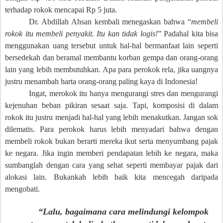
terhadap rokok mencapai Rp 5 juta.
Dr. Abdillah Ahsan kembali menegaskan bahwa “
membeli
rokok itu membeli penyakit. Itu kan tidak logis!
” Padahal kita bisa
menggunakan uang tersebut untuk hal-hal bermanfaat lain seperti
bersedekah dan beramal membantu korban gempa dan orang-orang
lain yang lebih membutuhkan. Apa para perokok rela, jika uangnya
justru menambah harta orang-orang paling kaya di Indonesia!
Ingat, merokok itu hanya mengurangi stres dan mengurangi
kejenuhan beban pikiran sesaat saja. Tapi, komposisi di dalam
rokok itu justru menjadi hal-hal yang lebih menakutkan. Jangan sok
dilematis. Para perokok harus lebih menyadari bahwa dengan
membeli rokok bukan berarti mereka ikut serta menyumbang pajak
ke negara. Jika ingin memberi pendapatan lebih ke negara, maka
sumbanglah dengan cara yang sehat seperti membayar pajak dari
alokasi lain. Bukankah lebih baik kita mencegah daripada
mengobati.
“Lalu, bagaimana cara melindungi kelompok