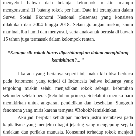
menyebut bahwa data belanja kelompok miskin mampu
mengonsumsi 11 batang rokok per hari. Data ini terangkum dalam
Survei Sosial Ekonomi Nasional (Susenas) yang konsisten
dilakukan dari 2004 hingga 2018. Selain golongan miskin, kaum
marjinal, ibu hamil dan menyusui, serta anak-anak berusia di bawah
15 tahun juga termasuk dalam kelompok rentan.
“Kenapa sih rokok harus diperhitungkan dalam menghitung
kemiskinan?...
"
Jika ada yang bertanya seperti ini, maka kita bisa berkaca
pada fenomena yang terjadi di Indonesia bahwa
keluarga yang
tergolong miskin selalu menjadikan rokok sebagai kebutuhan
sekunder setelah beras (kebutuhan primer). Setelah itu mereka baru
memikirkan untuk anggaran pendidikan dan kesehatan. Sungguh
fenomena yang miris karena ternyata #RokokMemiskinkan.
Aku jadi berpikir kehidupan modern justru membawa pada
kapitalisme yang menjelma bagai jejaring yang mengepung segala
tindakan dan perilaku manusia. Konsumsi terhadap rokok menjadi