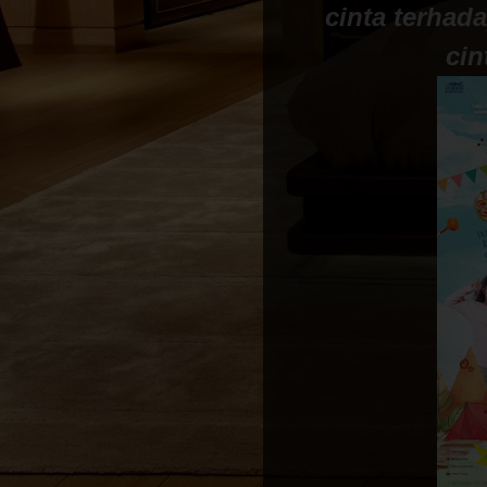
cinta terhad
cin