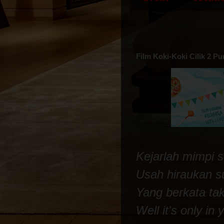
Film Koki-Koki Cilik 2 P
Kejarlah mimpi 
Usah hiraukan s
Yang berkata tak
Well it's only in