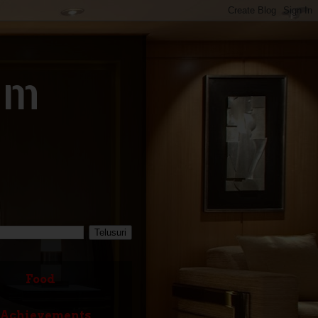
om
Food
Achievements