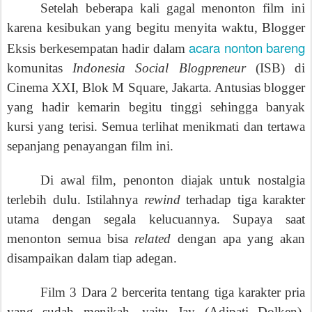
Setelah beberapa kali gagal menonton film ini
karena kesibukan yang begitu menyita waktu, Blogger
acara nonton bareng
Eksis berkesempatan hadir dalam
komunitas
Indonesia Social Blogpreneur
(ISB) di
Cinema XXI, Blok M Square, Jakarta. Antusias blogger
yang hadir kemarin begitu tinggi sehingga banyak
kursi yang terisi. Semua terlihat menikmati dan tertawa
sepanjang penayangan film ini.
Di awal film, penonton diajak untuk nostalgia
terlebih dulu. Istilahnya
rewind
terhadap tiga karakter
utama dengan segala kelucuannya. Supaya saat
menonton semua bisa
related
dengan apa yang akan
disampaikan dalam tiap adegan.
Film 3 Dara 2 bercerita tentang tiga karakter pria
yang sudah menikah, yaitu Jay (Adipati Dolken),