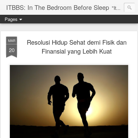
ITBBS: In The Bedroom Before Sleep
"Its my life to be exist in the world"
Pages
Resolusi Hidup Sehat demi Fisik dan
MAR
20
Finansial yang Lebih Kuat