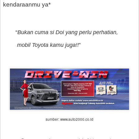
kendaraanmu ya*
“
Bukan cuma si Doi yang perlu perhatian,
 mobil Toyota kamu juga!!
”
sumber: www.auto2000.co.id