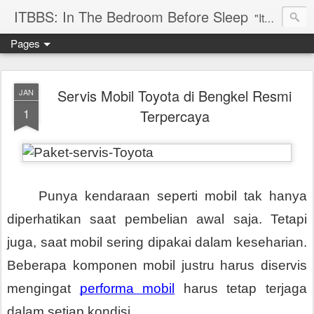
ITBBS: In The Bedroom Before Sleep
"Its my life to be exist in the world"
Pages
Servis Mobil Toyota di Bengkel Resmi
JAN
1
Terpercaya
Punya kendaraan seperti mobil tak hanya 
diperhatikan saat pembelian awal saja. Tetapi 
juga, saat mobil sering dipakai dalam keseharian. 
Beberapa komponen mobil justru harus diservis 
mengingat 
performa mobil
 harus tetap terjaga 
dalam setiap kondisi. 