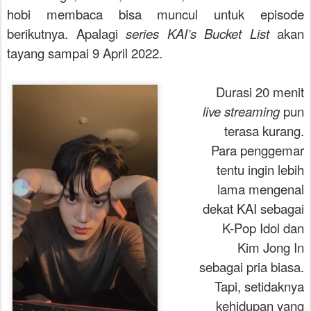
hobi membaca bisa muncul untuk episode
berikutnya. Apalagi
series KAI’s Bucket List
akan
tayang sampai 9 April 2022.
Durasi 20 menit
live streaming
pun
terasa kurang.
Para penggemar
tentu ingin lebih
lama mengenal
dekat KAI sebagai
K-Pop Idol dan
Kim Jong In
sebagai pria biasa.
Tapi, setidaknya
kehidupan yang