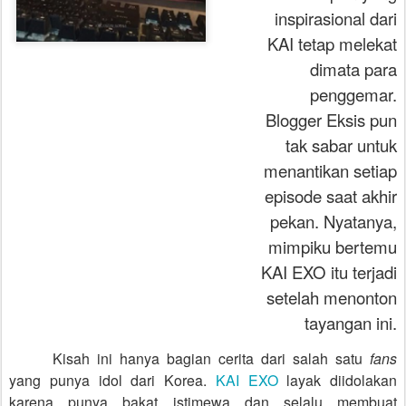
inspirasional dari
KAI tetap melekat
dimata para
penggemar.
Blogger Eksis pun
tak sabar untuk
menantikan setiap
episode saat akhir
pekan. Nyatanya,
mimpiku bertemu
KAI EXO itu terjadi
setelah menonton
tayangan ini.
Kisah ini hanya bagian cerita dari salah satu
fans
yang punya idol dari Korea.
KAI EXO
layak diidolakan
karena punya bakat istimewa dan selalu membuat