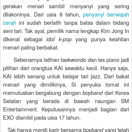
gerakan menari sambil menyanyi yang sering
dilakoninya. Dari usia 8 tahun,
penyanyi berwajah
cerah
ini sudah berlatih tanpa batas dalam bidang
seni tari. Tak ayal, pemilik nama lengkap Kim Jong In
dikenal sebagai
idol k-pop
yang punya keahlian
menari paling berbakat.
Sebenarnya latihan taekwondo dan les piano jadi
pilihan dari orangtua KAI sewaktu kecil. Hanya saja,
KAI lebih senang untuk belajar tari jazz. Dari bakat
menari yang dimilikinya, Si penyuka tomat ini
memutuskan bergabung dengan
boyband
dari Korea
Selatan yang berada di bawah naungan SM
Entertainment. Keputusannya menjadi bagian dari
EXO diambil pada usia 17 tahun.
Tak hanya meniti karir bersama
boyband
yang telah