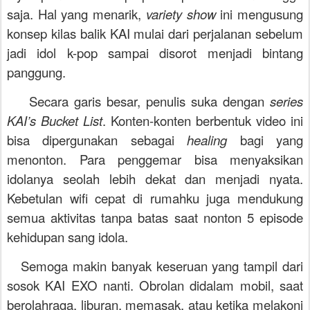
saja. Hal yang menarik,
variety show
ini mengusung
konsep kilas balik KAI mulai dari perjalanan sebelum
jadi idol k-pop sampai disorot menjadi bintang
panggung.
Secara garis besar, penulis suka dengan
series
KAI’s Bucket List
. Konten-konten berbentuk video ini
bisa dipergunakan sebagai
healing
bagi yang
menonton. Para penggemar bisa menyaksikan
idolanya seolah lebih dekat dan menjadi nyata.
Kebetulan wifi cepat di rumahku juga mendukung
semua aktivitas tanpa batas saat nonton 5 episode
kehidupan sang idola.
Semoga makin banyak keseruan yang tampil dari
sosok KAI EXO nanti. Obrolan didalam mobil, saat
berolahraga, liburan, memasak, atau ketika melakoni