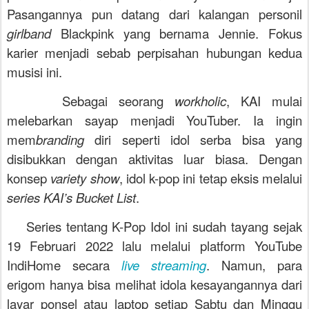
Pasangannya pun datang dari kalangan personil
girlband
Blackpink yang bernama Jennie. Fokus
karier menjadi sebab perpisahan hubungan kedua
musisi ini.
Sebagai seorang
workholic
, KAI mulai
melebarkan sayap menjadi YouTuber. Ia ingin
mem
branding
diri seperti idol serba bisa yang
disibukkan dengan aktivitas luar biasa. Dengan
konsep
variety show
, idol k-pop ini tetap eksis melalui
series KAI’s Bucket List
.
Series tentang K-Pop Idol ini sudah tayang sejak
19 Februari 2022 lalu melalui platform YouTube
IndiHome secara
live streaming
. Namun, para
erigom hanya bisa melihat idola kesayangannya dari
layar ponsel atau laptop setiap Sabtu dan Minggu