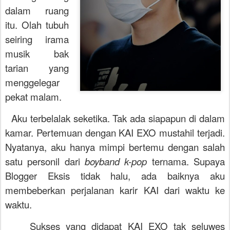
dalam ruang
itu. Olah tubuh
seiring irama
musik bak
tarian yang
menggelegar
pekat malam.
Aku terbelalak seketika. Tak ada siapapun di dalam
kamar. Pertemuan dengan KAI EXO mustahil terjadi.
Nyatanya, aku hanya mimpi bertemu dengan salah
satu personil dari
boyband k-pop
ternama. Supaya
Blogger Eksis tidak halu, ada baiknya aku
membeberkan perjalanan karir KAI dari waktu ke
waktu.
Sukses yang didapat KAI EXO tak seluwes