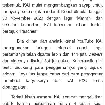
terbentuk, KAI mulai mengembangkan sayap untuk
menyanyi solo sejak pandemi. Debut dimulai tanggal
30 November 2020 dengan lagu “Mmmh” dan
setahun kemudian, KAI luncurkan album kedua
bertajuk “Peaches”
Bila dilihat dari analitik kanal YouTube KAI
menggunakan jaringan internet cepat, lagu
pertamanya telah diputar lebih dari 111 juta
viewers
dan videonya disukai 3,4 juta akun. Keberhasilan ini
tentu didukung para penggemarnya yang dijuluki
erigom. Loyalitas tanpa batas dari para penggemar
membuat karya-karya dari KAI EXO terus
dibanggakan.
Terkait kisah asmara, KAI sempat mengejutkan
publik karena berpacaran hanya 4 bulan saja.