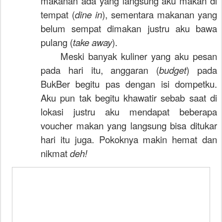
makanan ada yang langsung aku makan di
tempat (
dine in
), sementara makanan yang
belum sempat dimakan justru aku bawa
pulang (
take away
).
Meski banyak kuliner yang aku pesan
pada hari itu, anggaran (
budget
) pada
BukBer begitu pas dengan isi dompetku.
Aku pun tak begitu khawatir sebab saat di
lokasi justru aku mendapat beberapa
voucher makan yang langsung bisa ditukar
hari itu juga. Pokoknya makin hemat dan
nikmat
deh!