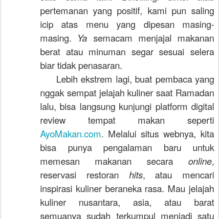
pertemanan yang positif, kami pun saling
icip atas menu yang dipesan masing-
masing.
Ya
semacam menjajal makanan
berat atau minuman segar sesuai selera
biar tidak penasaran.
Lebih ekstrem lagi, buat pembaca yang
nggak sempat jelajah kuliner saat Ramadan
lalu, bisa langsung kunjungi platform digital
review tempat makan seperti
AyoMakan.com
. Melalui situs webnya, kita
bisa punya pengalaman baru untuk
memesan makanan secara
online
,
reservasi restoran
hits
, atau mencari
inspirasi kuliner beraneka rasa. Mau jelajah
kuliner nusantara, asia, atau barat
semuanya sudah terkumpul menjadi satu