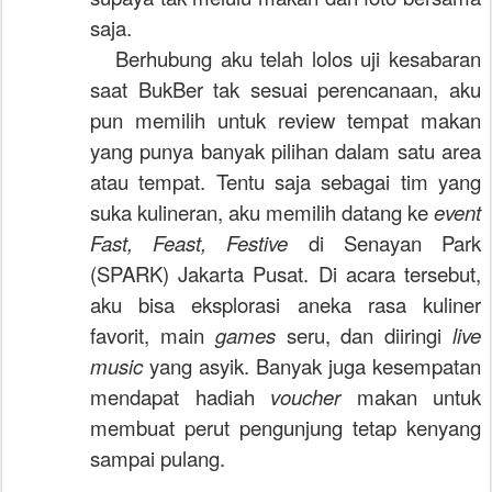
saja.
Berhubung aku telah lolos uji kesabaran
saat BukBer tak sesuai perencanaan, aku
pun memilih untuk review tempat makan
yang punya banyak pilihan dalam satu area
atau tempat. Tentu saja sebagai tim yang
suka kulineran, aku memilih datang ke
event
Fast, Feast, Festive
di Senayan Park
(SPARK) Jakarta Pusat. Di acara tersebut,
aku bisa eksplorasi aneka rasa kuliner
favorit, main
games
seru, dan diiringi
live
music
yang asyik. Banyak juga kesempatan
mendapat hadiah
voucher
makan untuk
membuat perut pengunjung tetap kenyang
sampai pulang.