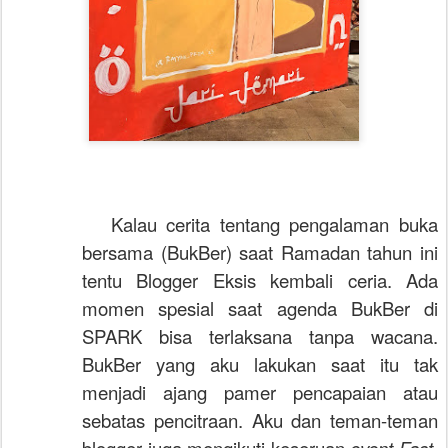
Kalau cerita tentang pengalaman buka
bersama (BukBer) saat Ramadan tahun ini
tentu Blogger Eksis kembali ceria. Ada
momen spesial saat agenda BukBer di
SPARK bisa terlaksana tanpa wacana.
BukBer yang aku lakukan saat itu tak
menjadi ajang pamer pencapaian atau
sebatas pencitraan. Aku dan teman-teman
blogger juga mengikuti keseruan
event Fast,