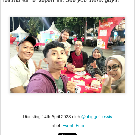
Diposting
14th April 2023
oleh
@blogger_eksis
Label:
Event
Food