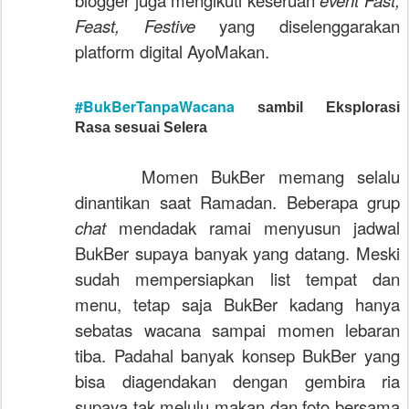
Feast, Festive
yang diselenggarakan
platform digital AyoMakan.
#BukBerTanpaWacana
sambil Eksplorasi
Rasa sesuai Selera
Momen BukBer memang selalu
dinantikan saat Ramadan. Beberapa grup
chat
mendadak ramai menyusun jadwal
BukBer supaya banyak yang datang. Meski
sudah mempersiapkan list tempat dan
menu, tetap saja BukBer kadang hanya
sebatas wacana sampai momen lebaran
tiba. Padahal banyak konsep BukBer yang
bisa diagendakan dengan gembira ria
supaya tak melulu makan dan foto bersama