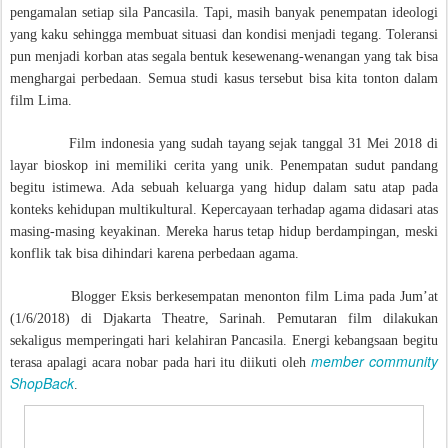
pengamalan setiap sila Pancasila. Tapi, masih banyak penempatan ideologi
yang kaku sehingga membuat situasi dan kondisi menjadi tegang. Toleransi
pun menjadi korban atas segala bentuk kesewenang-wenangan yang tak bisa
menghargai perbedaan. Semua studi kasus tersebut bisa kita tonton dalam
film Lima.
Film indonesia yang sudah tayang sejak tanggal 31 Mei 2018 di
layar bioskop ini memiliki cerita yang unik. Penempatan sudut pandang
begitu istimewa. Ada sebuah keluarga yang hidup dalam satu atap pada
konteks kehidupan multikultural. Kepercayaan terhadap agama didasari atas
masing-masing keyakinan. Mereka harus tetap hidup berdampingan, meski
konflik tak bisa dihindari karena perbedaan agama.
Blogger Eksis berkesempatan menonton film Lima pada Jum’at
(1/6/2018) di Djakarta Theatre, Sarinah. Pemutaran film dilakukan
sekaligus memperingati hari kelahiran Pancasila. Energi kebangsaan begitu
member community
terasa apalagi acara nobar pada hari itu diikuti oleh
ShopBack
.