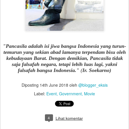
"Pancasila adalah isi jiwa bangsa Indonesia yang turun-
temurun yang sekian abad lamanya terpendam bisu oleh
kebudayaan Barat. Dengan demikian, Pancasila tidak
saja falsafah negara, tetapi lebih luas lagi, yakni
falsafah bangsa Indonesia."
(
Ir. Soekarno)
Diposting
14th June 2018
oleh
@blogger_eksis
Label:
Event
Government
Movie
4
Lihat komentar