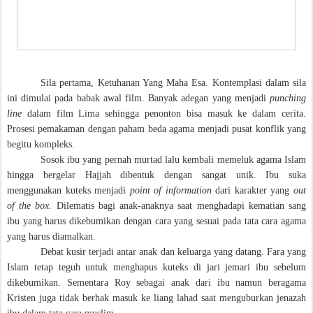
Sila pertama, Ketuhanan Yang Maha Esa. Kontemplasi dalam sila
ini dimulai pada babak awal film. Banyak adegan yang menjadi
punching
line
dalam film Lima sehingga penonton bisa masuk ke dalam cerita.
Prosesi pemakaman dengan paham beda agama menjadi pusat konflik yang
begitu kompleks.
Sosok ibu yang pernah murtad lalu kembali memeluk agama Islam
hingga bergelar Hajjah dibentuk dengan sangat unik. Ibu suka
menggunakan kuteks menjadi
point of information
dari karakter yang
out
of the box
. Dilematis bagi anak-anaknya saat menghadapi kematian sang
ibu yang harus dikebumikan dengan cara yang sesuai pada tata cara agama
yang harus diamalkan.
Debat kusir terjadi antar anak dan keluarga yang datang. Fara yang
Islam tetap teguh untuk menghapus kuteks di jari jemari ibu sebelum
dikebumikan. Sementara Roy sebagai anak dari ibu namun beragama
Kristen juga tidak berhak masuk ke liang lahad saat menguburkan jenazah