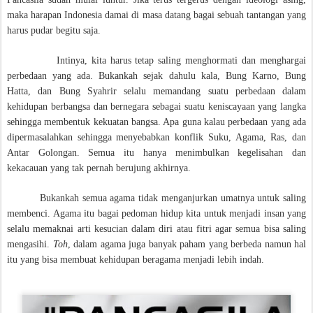
maka harapan Indonesia damai di masa datang bagai sebuah tantangan yang
harus pudar begitu saja.
Intinya, kita harus tetap saling menghormati dan menghargai
perbedaan yang ada. Bukankah sejak dahulu kala, Bung Karno, Bung
Hatta, dan Bung Syahrir selalu memandang suatu perbedaan dalam
kehidupan berbangsa dan bernegara sebagai suatu keniscayaan yang langka
sehingga membentuk kekuatan bangsa. Apa guna kalau perbedaan yang ada
dipermasalahkan sehingga menyebabkan konflik Suku, Agama, Ras, dan
Antar Golongan. Semua itu hanya menimbulkan kegelisahan dan
kekacauan yang tak pernah berujung akhirnya.
Bukankah semua agama tidak menganjurkan umatnya untuk saling
membenci. Agama itu bagai pedoman hidup kita untuk menjadi insan yang
selalu memaknai arti kesucian dalam diri atau fitri agar semua bisa saling
mengasihi.
Toh
, dalam agama juga banyak paham yang berbeda namun hal
itu yang bisa membuat kehidupan beragama menjadi lebih indah.