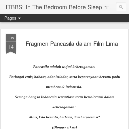
ITBBS: In The Bedroom Before Sleep
"Its my life to be exist in the world"
Pages
JUN
Fragmen Pancasila dalam Film Lima
14
Pancasila adalah wujud keberagaman.
Berbagai etnis, bahasa, adat istiadat, serta kepercayaan bersatu padu
membentuk Indonesia.
Semoga bangsa Indonesia senantiasa terus bertoleransi dalam
keberagaman!
Mari, kita bersatu, berbagi, dan berprestasi*
(Blogger Eksis)