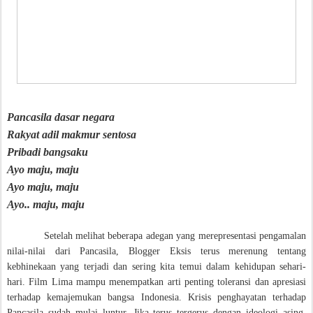
Pancasila dasar negara
Rakyat adil makmur sentosa
Pribadi bangsaku
Ayo maju, maju
Ayo maju, maju
Ayo.. maju, maju
Setelah melihat beberapa adegan yang merepresentasi pengamalan
nilai-nilai dari Pancasila, Blogger Eksis terus merenung tentang
kebhinekaan yang terjadi dan sering kita temui dalam kehidupan sehari-
hari. Film Lima mampu menempatkan arti penting toleransi dan apresiasi
terhadap kemajemukan bangsa Indonesia. Krisis penghayatan terhadap
Pancasila sudah mulai luntur. Jika terus tergerus dengan ideologi asing,