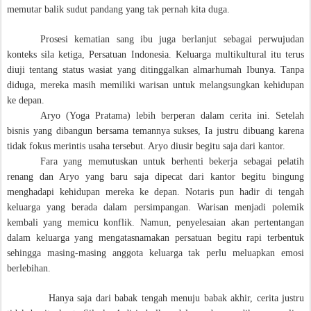
memutar balik sudut pandang yang tak pernah kita duga.
Prosesi kematian sang ibu juga berlanjut sebagai perwujudan
konteks sila ketiga, Persatuan Indonesia. Keluarga multikultural itu terus
diuji tentang status wasiat yang ditinggalkan almarhumah Ibunya. Tanpa
diduga, mereka masih memiliki warisan untuk melangsungkan kehidupan
ke depan.
Aryo (Yoga Pratama) lebih berperan dalam cerita ini. Setelah
bisnis yang dibangun bersama temannya sukses, Ia justru dibuang karena
tidak fokus merintis usaha tersebut. Aryo diusir begitu saja dari kantor.
Fara yang memutuskan untuk berhenti bekerja sebagai pelatih
renang dan Aryo yang baru saja dipecat dari kantor begitu bingung
menghadapi kehidupan mereka ke depan. Notaris pun hadir di tengah
keluarga yang berada dalam persimpangan. Warisan menjadi polemik
kembali yang memicu konflik. Namun, penyelesaian akan pertentangan
dalam keluarga yang mengatasnamakan persatuan begitu rapi terbentuk
sehingga masing-masing anggota keluarga tak perlu meluapkan emosi
berlebihan.
Hanya saja dari babak tengah menuju babak akhir, cerita justru