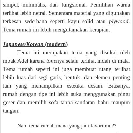
simp
el
, minimalis, dan fungsional. Pemilihan warna
terlihat lebih netral. Sementara material yang digunakan
terkesan sederhana seperti kayu solid atau
plywood
.
Tema rumah ini lebih mengutamakan kerapian.
.
Japanese/Korean
(modern)
Tema ini merupakan tema yang disukai oleh
mbak Adel karena
tone
nya selalu terlihat indah di mata.
Tema rumah seperti ini juga membuat ruang terlihat
lebih luas dari segi garis, bentuk, dan elemen penting
lain yang menampilkan estetika desain.
Biasanya,
rumah dengan tipe ini lebih suka
menggunakan
pintu
geser dan
memilih
sofa tanpa sandaran bahu maupun
tangan.
Nah, tema rumah mana yang jadi favoritmu??