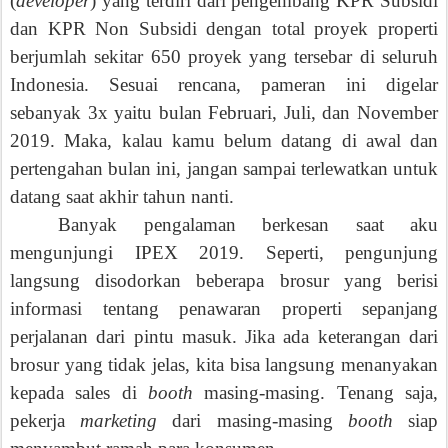
(
developer
) yang terdiri dari pengembang KPR Subsidi
dan KPR Non Subsidi dengan total proyek properti
berjumlah sekitar 650 proyek yang tersebar di seluruh
Indonesia. Sesuai rencana, pameran ini digelar
sebanyak 3x yaitu bulan Februari, Juli, dan November
2019. Maka, kalau kamu belum datang di awal dan
pertengahan bulan ini, jangan sampai
terlewatkan
untuk
datang saat akhir tahun nanti.
Banyak pengalaman berkesan saat aku
mengunjungi
IPEX 2019
.
Seperti,
pengunjung
langsung disodorkan beberapa brosur yang berisi
informasi tentang penawaran properti sepanjang
perjalanan dari pintu masuk. Jika ada keterangan dari
brosur yang tidak jelas, kita bisa langsung menanyakan
kepada sales di
booth
masing-masing
. Tenang saja,
pekerja
marketing
dari masing-masing
booth
siap