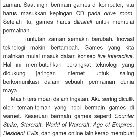
zaman. Saat ingin bermain games di komputer, kita
harus masukkan kepingan CD pada
drive room
.
Setelah itu, games harus di
install
untuk memulai
permainan.
Tuntutan zaman semakin berubah. Inovasi
teknologi makin bertambah. Games yang kita
mainkan mulai masuk dalam konsep
live interactive
.
Hal ini membutuhkan perangkat teknologi yang
didukung jaringan internet untuk saling
berkomunikasi dalam sebuah permainan dunia
maya.
Masih tersimpan dalam ingatan. Aku sering diculik
oleh teman-teman yang hobi bermain games di
warnet. Keseruan bermain games seperti
Counter
Strike
,
Starcraft
,
World of Warcraft
,
Age of Empires
,
Resident Evils
, dan game online lain
kerap
membuat