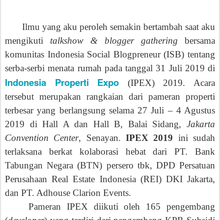
Ilmu yang aku peroleh semakin bertambah saat aku
mengikuti
talkshow & blogger gathering
bersama
komunitas Indonesia Social Blogpreneur (ISB) tentang
serba-serbi menata rumah pada tanggal 31 Juli 2019 di
Indonesia Properti Expo
(IPEX) 2019. Acara
tersebut merupakan rangkaian dari pameran properti
terbesar yang berlangsung selama 27 Juli – 4 Agustus
2019 di Hall A dan Hall B, Balai Sidang,
Jakarta
Convention Center
, Senayan.
IPEX 2019
ini sudah
terlaksana berkat kolaborasi hebat dari PT. Bank
Tabungan Negara (BTN) persero tbk, DPD Persatuan
Perusahaan Real Estate Indonesia (REI) DKI Jakarta,
dan PT. Adhouse Clarion Events.
Pameran IPEX diikuti oleh 165 pengembang