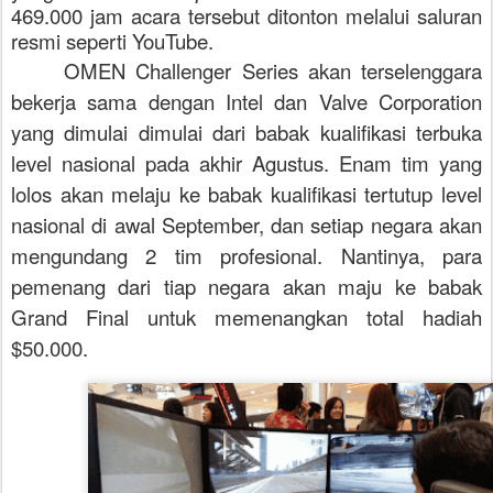
469.000 jam acara tersebut ditonton melalui saluran
resmi seperti YouTube.
OMEN Challenger Series
akan terse
lenggara
bekerja sama dengan Intel dan Valve Corporation
yang
dimulai d
imulai dari babak
kualifikasi terbuka
level nasional pada akhir Agustus. Enam tim yang
lolos akan melaju ke babak kualifikasi tertutup level
nasional di awal September, dan setiap negara akan
mengundang 2 tim profesional. Nantinya,
p
ara
pemenang dari tiap negara akan maju ke babak
Grand Final untuk memenangkan total hadiah
$50.000.