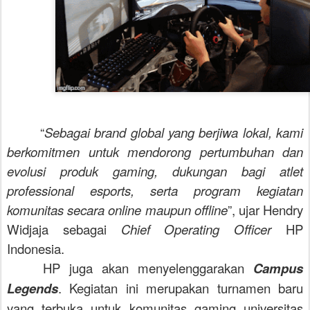
“
Sebagai
brand
global yang berjiwa lokal, kami
berkomitmen untuk mendorong pertumbuhan dan
evolusi produk gaming, dukungan bagi atlet
professional esports
, serta program kegiatan
komunitas secara online maupun offline
”, ujar Hendry
Widjaja sebagai
Chief Operating Officer
HP
Indonesia.
HP juga akan menyelenggarakan
Campus
Legends
. Kegiatan ini merupakan turnamen baru
yang terbuka untuk komunitas gaming universitas