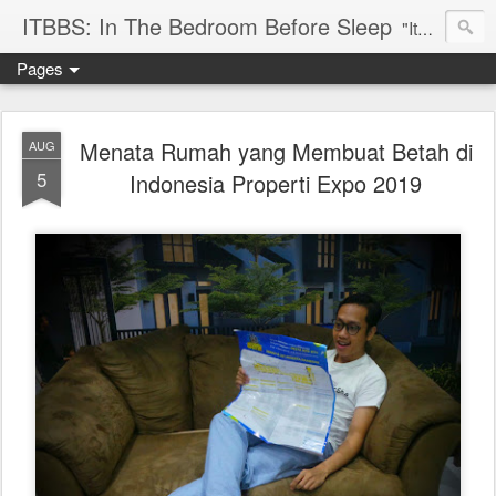
ITBBS: In The Bedroom Before Sleep
"Its my life to be exist in the world"
Pages
Menata Rumah yang Membuat Betah di
AUG
5
Indonesia Properti Expo 2019