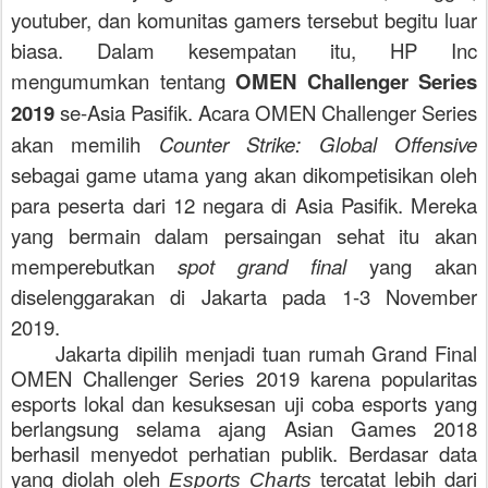
youtuber, dan komunitas gamers tersebut begitu luar
biasa. Dalam kesempatan itu, HP Inc
mengumumkan tentang
OMEN Challenger Series
2019
se-Asia Pasifik. Acara OMEN Challenger Series
akan memilih
Counter Strike: Global Offensive
sebagai game utama yang akan dikompetisikan oleh
para peserta dari 12 negara di Asia Pasifik. Mereka
yang bermain dalam persaingan sehat itu akan
memperebutkan
spot grand final
yang akan
diselenggarakan di Jakarta pada 1-3 November
2019.
Jakarta dipilih menjadi tuan rumah Grand Final
OMEN Challenger Series 2019 karena popularitas
esports lokal dan kesuksesan uji coba esports yang
berlangsung selama ajang Asian Games 2018
berhasil menyedot perhatian publik. Berdasar data
yang diolah oleh
tercatat lebih dari
Esports Charts