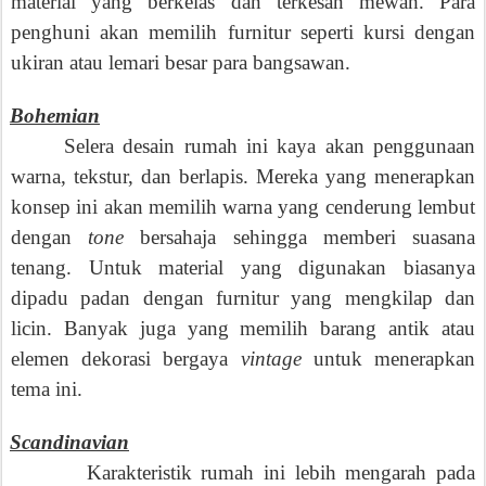
material yang berkelas dan terkesan mewah. Para
penghuni akan memilih furnitur seperti kursi dengan
ukiran atau lemari besar para bangsawan.
.
Bohemian
Selera desain rumah ini kaya akan penggunaan
warna, tekstur, dan berlapis. Mereka yang menerapkan
konsep ini akan memilih warna yang cenderung lembut
dengan
tone
bersahaja sehingga memberi suasana
tenang. Untuk material yang digunakan biasanya
dipadu padan dengan furnitur yang mengkilap dan
licin. Banyak juga yang memilih barang antik atau
elemen dekorasi bergaya
vintage
untuk menerapkan
tema ini.
.
Scandinavian
Karakteristik rumah ini lebih mengarah pada