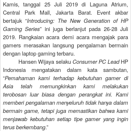
Kamis, tanggal 25 Juli 2019 di Laguna Atrium,
Central Park Mall, Jakarta Barat. Event akbar
bertajuk “
Introducing: The New Generation of HP
Gaming Series
” ini juga berlanjut pada 26-28 Juli
2019.
Rangkaian acara
demi acara
mengajak para
gamers merasakan langsung pengalaman bermain
dengan laptop gaming terbaru.
Hansen Wijaya selaku
Consumer PC Lead
HP
Indonesia mengatakan dalam kata sambutan,
“
Pemahaman kami terhadap kebutuhan
gamer
di
Asia telah memungkinkan kami melakukan
terobosan luar biasa dengan perangkat ini. Kami
memberi pengalaman menyeluruh tidak hanya dalam
bermain game, tetapi juga memastikan bahwa kami
menjawab kebutuhan setiap tipe
gamer
yang ingin
terus berkembang
.”