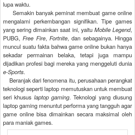
lupa waktu.
S
emakin banyak peminat membuat game online
mengalami perkembangan signifikan. Tipe games
yang sering dimainkan saat ini, yaitu
Mobile Legend
,
PUBG,
Free Fire
,
Fortnite
, dan sebagainya. Hingga
muncul suatu fakta bahwa game online bukan hanya
sekadar permainan belaka, tetapi juga mampu
dijadikan profesi bagi mereka yang menggeluti dunia
e-Sports
.
Beranjak dari fenomena itu, perusahaan perangkat
teknologi seperti laptop memutuskan untuk membuat
seri khusus
laptop gaming
. Teknologi yang diusung
laptop gaming menuntut performa yang tangguh agar
game online bisa dimainkan secara maksimal oleh
para maniak games.