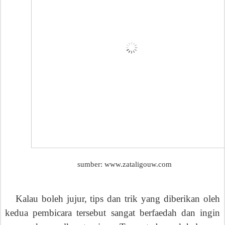
sumber: www.zataligouw.com
Kalau boleh jujur, tips dan trik yang diberikan oleh
kedua pem
bicara terseb
ut sangat berfaedah dan ingin