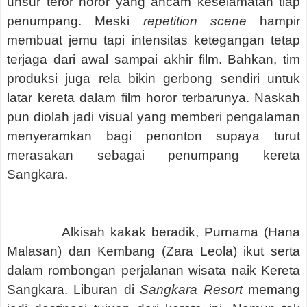
unsur teror horor yang ancam keselamatan tiap
penumpang. Meski
repetition scene
hampir
membuat jemu tapi intensitas ketegangan tetap
terjaga dari awal sampai akhir film. Bahkan, tim
produksi juga rela bikin gerbong sendiri untuk
latar kereta dalam film horor terbarunya. Naskah
pun diolah jadi visual yang memberi pengalaman
menyeramkan bagi penonton supaya turut
merasakan sebagai penumpang kereta
Sangkara.
Alkisah kakak beradik, Purnama (Hana
Malasan) dan Kembang (Zara Leola) ikut serta
dalam rombongan perjalanan wisata naik Kereta
Sangkara. Liburan di
Sangkara Resort
memang