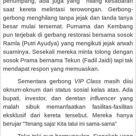
penumpang, ada juga yang hilang kesadaran
saat kereta melintasi terowongan. Gerbong-
gerbong menghilang tanpa jejak dan tanda tanya
besar mulai tersemat. Purnama dan Kembang
pun terjebak di gerbang restorasi bersama sosok
Ramla (Putri Ayudya) yang mengikuti jejak arwah
suaminya. Sesekali mereka minta tolong dengan
sosok Prama bernama Tekun (Fadil Jaidi) tapi tak
mendapat respon yang memuaskan.
Sementara gerbong
VIP Class
masih diisi
oknum-oknum dari status sosial kelas atas. Ada
bupati, investor, dan deretan
influencer
yang
malah sibuk memanfaatkan fasilitas-fasilitas
eksklusif dari kereta tersebut. Mereka hanya
berujar “
”
Tenang saja! Kita lalui ini sama-sama