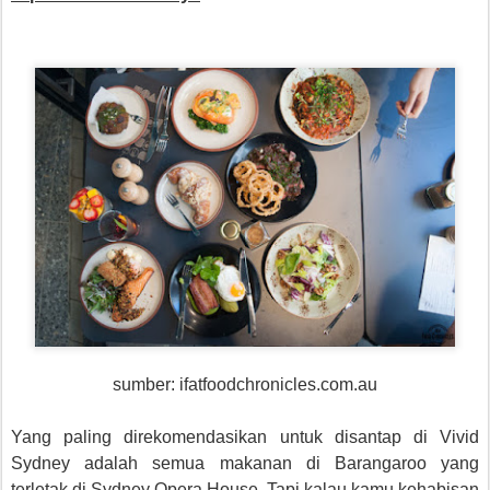
sumber: ifatfoodchronicles.com.au
Yang paling direkomendasikan untuk disantap di Vivid
Sydney adalah semua makanan di Barangaroo yang
terletak di Sydney Opera House. Tapi kalau kamu kehabisan