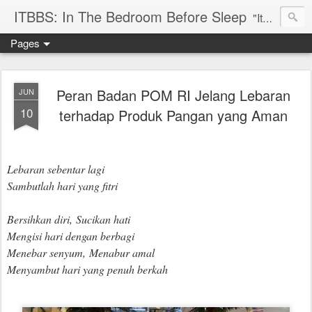
ITBBS: In The Bedroom Before Sleep
"Its my life to be exist in the world"
Pages
Peran Badan POM RI Jelang Lebaran
JUN
10
terhadap Produk Pangan yang Aman
Lebaran sebentar lagi
Sambutlah hari yang fitri
Bersihkan diri,
Sucikan hati
Mengisi hari dengan berbagi
Menebar senyum,
Menabur amal
Menyambut hari yang penuh berkah