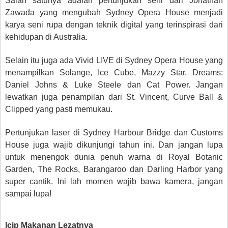
Salah satunya adalah pertunjukan seni dari Jonathan
Zawada yang mengubah Sydney Opera House menjadi
karya seni rupa dengan teknik digital yang terinspirasi dari
kehidupan di Australia.
Selain itu juga ada Vivid LIVE di Sydney Opera House yang
menampilkan Solange, Ice Cube, Mazzy Star, Dreams:
Daniel Johns & Luke Steele dan Cat Power. Jangan
lewatkan juga penampilan dari St. Vincent, Curve Ball &
Clipped yang pasti memukau.
Pertunjukan laser di Sydney Harbour Bridge dan Customs
House juga wajib dikunjungi tahun ini. Dan jangan lupa
untuk menengok dunia penuh warna di Royal Botanic
Garden, The Rocks, Barangaroo dan Darling Harbor yang
super cantik. Ini lah momen wajib bawa kamera, jangan
sampai lupa!
Icip Makanan Lezatnya