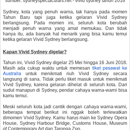
sumber: sydneyspectaculars.net - vivid sydney tahun 2016
Sydney, kota yang penuh warna, tak hanya pada momen
Tahun Baru tapi juga ketika gelaran Vivid Sydney
berlangsung. Pada momen ini, seluruh kota berubah
menjadi penuh warna yang amat memukau. Dan tidak
hanya itu, ada banyak hal menarik yang bisa kamu temui
ketika gelaran Vivid Sydney berlangsung.
Kapan Vivid Sydney digelar?
Tahun ini, Vivid Sydney digelar 25 Mei hingga 16 Juni 2018.
tiket pesawat ke
Masih ada cukup waktu untuk memesan
Australia
untuk menikmati riuh Vivid Sydney secara
langsung di sana. Tidak perlu tiket masuk untuk menikmati
Vivid Sydney, karena gelaran dihelat di seluruh kota. Dari
sudut manapun di Sydney, pendar cahaya warna-warni bisa
kamu temui.
Meski seluruh kota jadi cantik dengan cahaya warna-warni,
beberapa tempat berikut ini nggak boleh terlewatkan
dimomen Vivid Sydney. Kamu harus main ke Sydney Opera
House, Sydney Harbour Bridge, Customs House, Museum
of Contemporary Art dan Taronga Zoo.