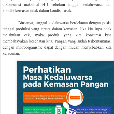
dikonsumsi maksimal H-1 sebelum tanggal kedaluwarsa dan
kondisi kemasan tidak dalam kondisi rusak.
Biasanya, tanggal kedaluwarsa berdekatan dengan posisi
tanggal produksi yang tertera dalam kemasan. Jika kita lupa tidak
melakukan cek, maka produk yang kita konsumsi bisa
membahayakan kesehatan kita. Pangan yang sudah terkontaminasi
dengan mikroorganisme dapat dengan mudah menyebabkan kita
keracunan.