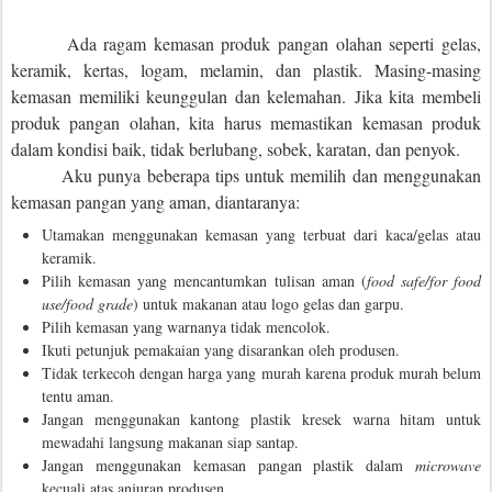
Ada ragam kemasan produk pangan olahan seperti gelas,
keramik, kertas, logam, melamin, dan plastik. Masing-masing
kemasan memiliki keunggulan dan kelemahan.
Jika kita membeli
produk pangan olahan, kita harus memastikan kemasan produk
dalam kondisi baik, tidak berlubang, sobek, karatan, dan penyok.
Aku punya beberapa tips untuk memilih dan menggunakan
kemasan pangan yang aman, diantaranya:
Utamakan menggunakan kemasan yang terbuat dari kaca/gelas atau
keramik.
Pilih kemasan yang mencantumkan tulisan aman (
food safe/for food
use/food grade
) untuk makanan atau logo gelas dan garpu.
Pilih kemasan yang warnanya tidak mencolok.
Ikuti petunjuk pemakaian yang disarankan oleh produsen.
Tidak terkecoh dengan harga yang murah karena produk murah belum
tentu aman.
Jangan menggunakan kantong plastik kresek warna hitam untuk
mewadahi langsung makanan siap santap.
Jangan menggunakan kemasan pangan plastik dalam
microwave
kecuali atas anjuran produsen.