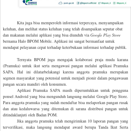
Kita juga bisa memperoleh informasi terpercaya, menyampaikan
keluhan, dan melihat status keluhan yang telah disampaikan seputar obat
dan makanan melalui aplikasi yang bisa diunduh via
Google Play Store
bernama Halo BPOM Mobile. Aplikasi ini sangat bermanfaat untuk
mendapat pelayanan cepat terhadap keterbukaan informasi terhadap publik.
Ternyata BPOM juga mengajak kolaborasi praja muda karana
(Pramuka) untuk ikut serta mengawasi pangan melalui aplikasi Pramuka
SAPA. Hal ini dilatarbelakangi karena anggota pramuka merupakan
segmen masyarakat yang potensial untuk menjadi pionir dalam pengawasan
pangan secara mandiri oleh konsumen.
Aplikasi Pramuka SAPA masih diperuntukkan untuk pengguna
ponsel Android yang bisa mengunduh langsung melalui Google Play Store.
Para anggota pramuka yang sudah mendaftar bisa melaporkan pangan rusak
dan atau kedaluwarsa yang ditemukan di sarana distribusi pangan untuk
ditindaklanjuti oleh Badan POM.
Jika anggota pramuka telah mengirimkan 10 laporan pangan yang
terverifikasi, maka langsung mendapat award berupa Tanda Ikut Serta