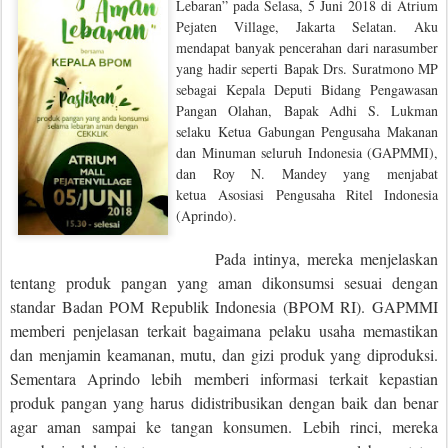
Lebaran” pada Selasa, 5 Juni 2018 di Atrium
Pejaten Village, Jakarta Selatan. Aku
mendapat banyak pencerahan dari narasumber
yang hadir seperti
Bapak Drs. Suratmono MP
sebagai Kepala Deputi Bidang Pengawasan
Pangan Olahan, Bapak Adhi S. Lukman
selaku Ketua Gabungan Pengusaha Makanan
dan Minuman seluruh Indonesia (GAPMMI),
dan Roy N. Mandey yang menjabat
k
etua
Asosiasi Pengusaha Ritel Indonesia
(Aprindo)
.
Pada intinya, mereka menjelaskan
tentang produk pangan yang aman dikonsumsi sesuai dengan
standar Badan POM Republik Indonesia (BPOM RI). GAPMMI
memberi penjelasan terkait bagaimana pelaku usaha memastikan
dan menjamin keamanan, mutu, dan gizi produk yang diproduksi.
Sementara Aprindo lebih memberi informasi terkait kepastian
produk pangan yang harus didistribusikan dengan baik dan benar
agar aman sampai ke tangan konsumen. Lebih rinci, mereka