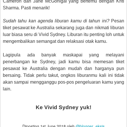
Cameron dan Jane McGonigal yang bertemu dengan Kriti
Sharma. Pasti menarik!
Sudah tahu kan agenda liburan kamu di tahun ini?
Pesan
tiket pesawat ke Australia sekarang juga dan nikmati liburan
luar biasa seru di Vivid Sydney. Liburan itu penting loh untuk
mengembalikan semangat dan relaksasi otak kamu.
Lagipula ada banyak maskapai yang melayani
penerbangan ke Sydney, jadi kamu bisa memesan tiket
pesawat ke Australia dengan mudah dan harganya pun
bersaing. Tidak perlu takut, ongkos liburanmu kali ini tidak
akan sampai mengganggu pos-pos pengeluaran kamu yang
lain.
Ke Vivid Sydney yuk!
Diposting
1st June 2018
oleh
@blogger_eksis