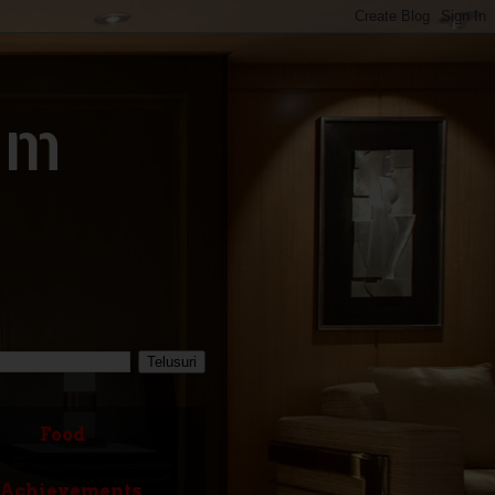
om
Food
Achievements