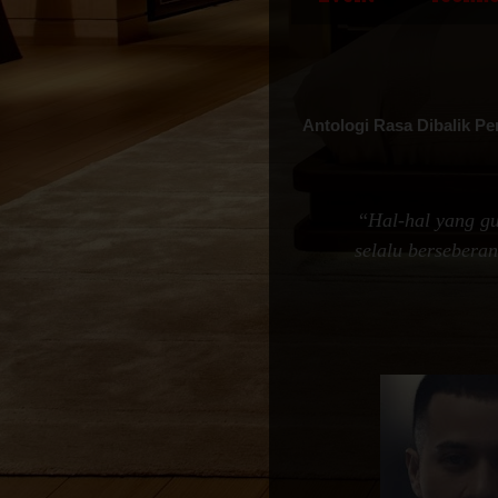
Antologi Rasa Dibalik P
“
Hal-hal yang g
selalu bersebera