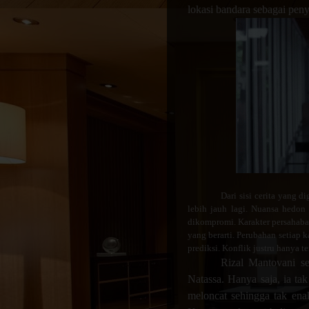
lokasi bandara sebagai peny
Dari sisi cerita yang d
lebih jauh lagi. Nuansa hedon
dikompromi. Karakter persahaba
yang berarti. Perubahan setiap ka
prediksi. Konflik justru hanya t
Rizal Mantovani se
Natassa. Hanya saja, ia t
meloncat sehingga tak ena