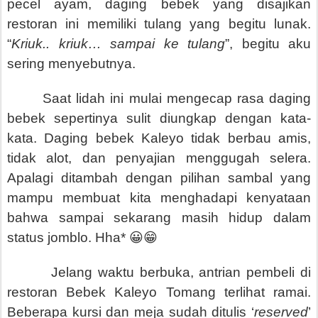
pecel ayam, daging bebek yang disajikan
restoran ini memiliki tulang yang begitu lunak.
“
Kriuk.. kriuk… sampai ke tulang
”, begitu aku
sering menyebutnya.
Saat lidah ini mulai mengecap rasa daging
bebek sepertinya sulit diungkap dengan kata-
kata. Daging bebek Kaleyo tidak berbau amis,
tidak alot, dan penyajian menggugah selera.
Apalagi ditambah dengan pilihan sambal yang
mampu membuat kita menghadapi kenyataan
bahwa sampai sekarang masih hidup dalam
status jomblo. Hha* 😀😁
Jelang waktu berbuka, antrian pembeli di
restoran Bebek Kaleyo Tomang terlihat ramai.
Beberapa kursi dan meja sudah ditulis ‘
reserved
’