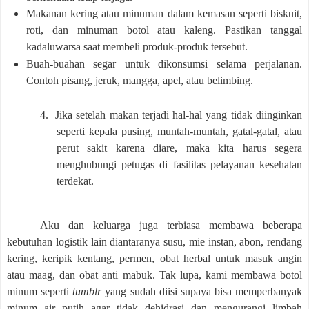
Makanan kering atau minuman dalam kemasan seperti biskuit,
roti, dan minuman botol atau kaleng. Pastikan tanggal
kadaluwarsa saat membeli produk-produk tersebut.
Buah-buahan segar untuk dikonsumsi selama perjalanan.
Contoh pisang, jeruk, mangga, apel, atau belimbing.
4.
Jika setelah makan terjadi hal-hal yang tidak diinginkan
seperti kepala pusing, muntah-muntah, gatal-gatal, atau
perut sakit karena diare, maka kita harus segera
menghubungi petugas di fasilitas pelayanan kesehatan
terdekat.
Aku dan keluarga juga terbiasa membawa beberapa
kebutuhan logistik lain diantaranya susu, mie instan, abon, rendang
kering, keripik kentang, permen, obat herbal untuk masuk angin
atau maag, dan obat anti mabuk. Tak lupa, kami membawa botol
minum seperti
tumblr
yang sudah diisi supaya bisa memperbanyak
minum air putih agar tidak dehidrasi dan mengurangi limbah