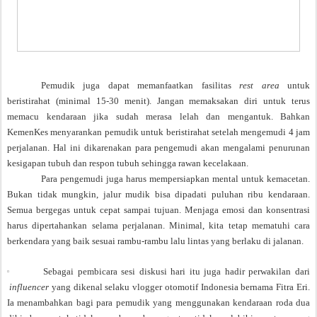
Pemudik juga dapat memanfaatkan fasilitas
rest area
untuk
beristirahat (minimal 15-30 menit). Jangan memaksakan diri untuk terus
memacu kendaraan jika sudah merasa lelah dan mengantuk. Bahkan
KemenKes menyarankan pemudik untuk beristirahat setelah mengemudi 4 jam
perjalanan. Hal ini dikarenakan para pengemudi akan mengalami penurunan
kesigapan tubuh dan respon tubuh sehingga rawan kecelakaan.
Para pengemudi juga harus mempersiapkan mental untuk kemacetan.
Bukan tidak mungkin, jalur mudik bisa dipadati puluhan ribu kendaraan.
Semua bergegas untuk cepat sampai tujuan. Menjaga emosi dan konsentrasi
harus dipertahankan selama perjalanan. Minimal, kita tetap mematuhi cara
berkendara yang baik sesuai rambu-rambu lalu lintas yang berlaku di jalanan.
Sebagai pembicara sesi diskusi hari itu juga hadir perwakilan dari
influencer
yang dikenal selaku vlogger otomotif Indonesia bernama Fitra Eri.
Ia menambahkan bagi para pemudik yang menggunakan kendaraan roda dua