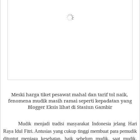
Meski harga tiket pesawat mahal dan tarif tol naik,
fenomena mudik masih ramai seperti kepadatan yang
Blogger Eksis lihat di Stasiun Gambir
Mudik menjadi tradisi masyarakat Indonesia jelang Hari
Raya Idul Fitri. Antusias yang cukup tinggi membuat para pemudik
dituntut menjaga kesehatan, baik sebelum mudik, saat mudik,