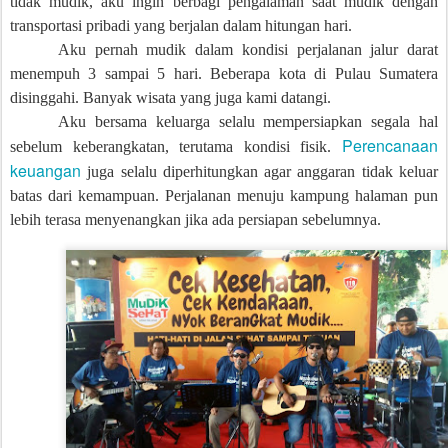
tidak mudik, aku ingin berbagi pengalaman saat mudik dengan
transportasi pribadi yang berjalan dalam hitungan hari.
Aku pernah mudik dalam kondisi perjalanan jalur darat
menempuh 3 sampai 5 hari. Beberapa kota di Pulau Sumatera
disinggahi. Banyak wisata yang juga kami datangi.
Aku bersama keluarga selalu mempersiapkan segala hal
Perencanaan
sebelum keberangkatan, terutama kondisi fisik.
keuangan
juga selalu diperhitungkan agar anggaran tidak keluar
batas dari kemampuan. Perjalanan menuju kampung halaman pun
lebih terasa menyenangkan jika ada persiapan sebelumnya.