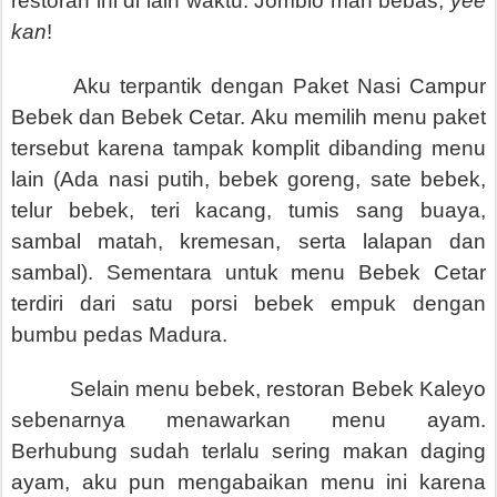
restoran ini di lain waktu. Jomblo mah bebas,
yee
kan
!
Aku terpantik dengan Paket Nasi Campur
Bebek dan Bebek Cetar. Aku memilih menu paket
tersebut karena tampak komplit dibanding menu
lain (Ada nasi putih, bebek goreng, sate bebek,
telur bebek, teri kacang, tumis sang buaya,
sambal matah, kremesan, serta lalapan dan
sambal). Sementara untuk menu Bebek Cetar
terdiri dari satu porsi bebek empuk dengan
bumbu pedas Madura.
Selain menu bebek, restoran Bebek Kaleyo
sebenarnya menawarkan menu ayam.
Berhubung sudah terlalu sering makan daging
ayam, aku pun mengabaikan menu ini karena