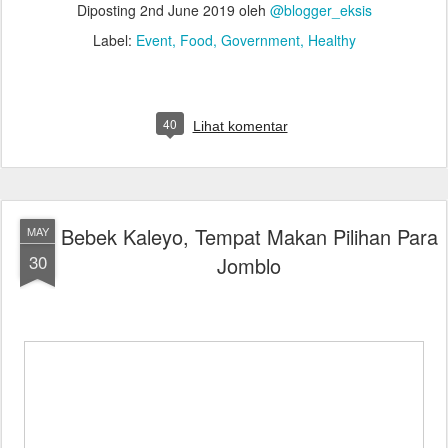
Diposting
2nd June 2019
oleh
@blogger_eksis
Label:
Event
Food
Government
Healthy
40
Lihat komentar
Bebek Kaleyo, Tempat Makan Pilihan Para
MAY
30
Jomblo