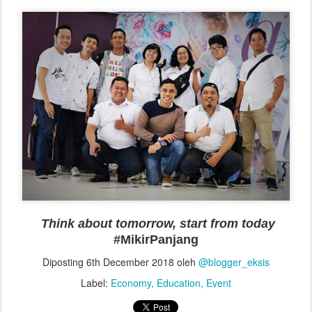
Think about tomorrow, start from today
#MikirPanjang
Diposting
6th December 2018
oleh
@blogger_eksis
Label:
Economy
Education
Event