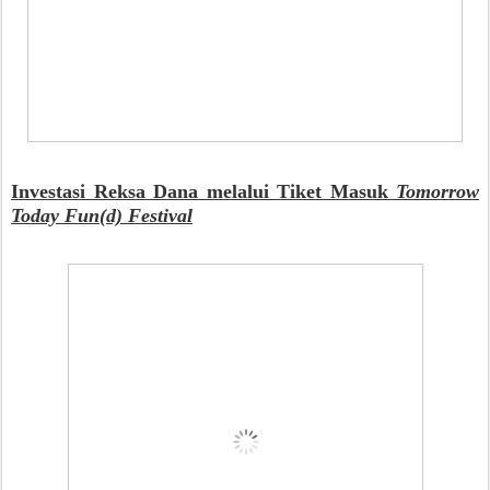
Investasi Reksa Dana melalui Tiket Masuk
Tomorrow
Today Fun(d) Festival