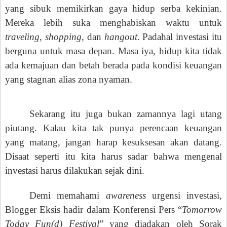
yang sibuk memikirkan gaya hidup serba kekinian.
Mereka lebih suka menghabiskan waktu untuk
traveling
,
shopping
, dan
hangout
. Padahal investasi itu
berguna untuk masa depan. Masa iya, hidup kita tidak
ada kemajuan dan betah berada pada kondisi keuangan
yang stagnan alias zona nyaman.
Sekarang itu juga bukan zamannya lagi utang
piutang. Kalau kita tak punya perencaan keuangan
yang matang, jangan harap kesuksesan akan datang.
Disaat seperti itu kita harus sadar bahwa mengenal
investasi harus dilakukan sejak dini.
Demi memahami
awareness
urgensi investasi,
Blogger Eksis hadir dalam Konferensi Pers “
Tomorrow
Today Fun(d) Festival
” yang diadakan oleh Sorak