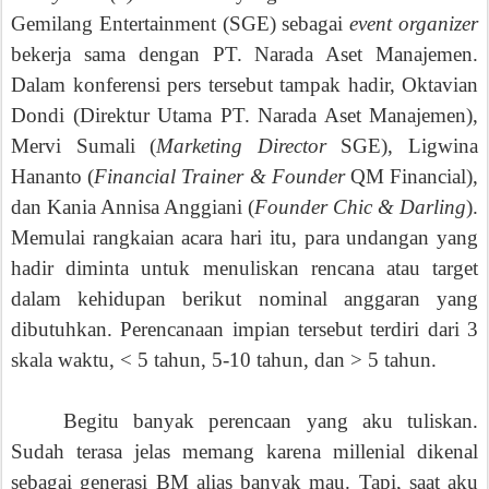
Gemilang Entertainment (SGE) sebagai
event organizer
bekerja sama dengan PT. Narada Aset Manajemen.
Dalam konferensi pers tersebut tampak hadir, Oktavian
Dondi (Direktur Utama PT. Narada Aset Manajemen),
Mervi Sumali (
Marketing Director
SGE), Ligwina
Hananto (
Financial Trainer & Founder
QM Financial),
dan Kania Annisa Anggiani (
Founder Chic & Darling
).
Memulai rangkaian acara hari itu, para undangan yang
hadir diminta untuk menuliskan rencana atau target
dalam kehidupan berikut nominal anggaran yang
dibutuhkan. Perencanaan impian tersebut terdiri dari 3
skala waktu, < 5 tahun, 5-10 tahun, dan > 5 tahun.
Begitu banyak perencaan yang aku tuliskan.
Sudah terasa jelas memang karena millenial dikenal
sebagai generasi BM alias banyak mau. Tapi, saat aku