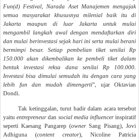
Fun(d) Festival, Narada Aset Manajemen mengajak
semua masyarakat khususnya milenial baik itu di
Jakarta maupun di luar Jakarta untuk mulai
mengambil langkah awal dengan mendaftarkan diri
dan mulai berinvestasi sejak hari ini serta mulai berani
bermimpi besar. Setiap pembelian tiket senilai Rp
150.000 akan dikembalikan ke pembeli tiket dalam
bentuk investasi reksa dana senilai Rp 100.000.
Investasi bisa dimulai semudah itu dengan cara yang
lebih fun dan mudah dimengerti
”, ujar Oktavian
Dondi.
Tak ketinggalan, turut hadir dalam acara tersebut
yaitu
entrepreneur
dan
social media influencer
inspiratif
seperti Kaesang Pangarep (
owner
Sang Pisang), Jovi
Adhiguna (
content creator
), Nicoline Patricia